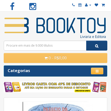
0 - R$0,00
Categorias