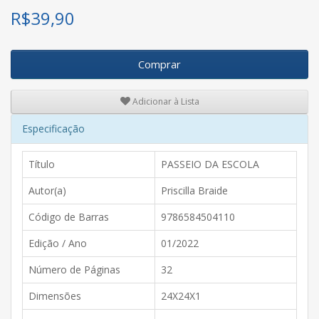
R$
39,90
Comprar
Adicionar à Lista
Especificação
Título
PASSEIO DA ESCOLA
Autor(a)
Priscilla Braide
Código de Barras
9786584504110
Edição / Ano
01/2022
Número de Páginas
32
Dimensões
24X24X1