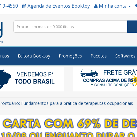
519-4550
Agenda de Eventos Booktoy
Minha conta
ntos
Editora Booktoy
Promoções
Pacotes
Softwares
rontuário: Fundamentos para a prática de terapeutas ocupacionais