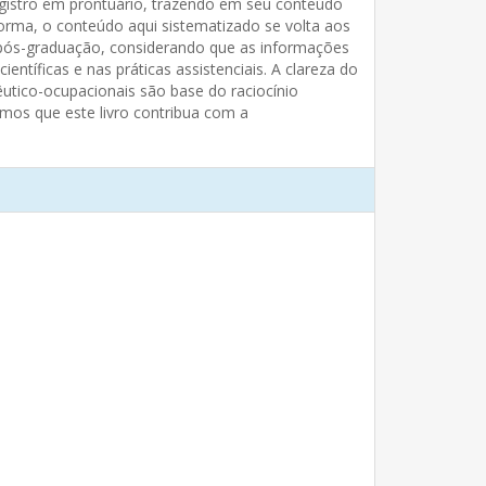
 registro em prontuário, trazendo em seu conteúdo
forma, o conteúdo aqui sistematizado se volta aos
 pós-graduação, considerando que as informações
ntíficas e nas práticas assistenciais. A clareza do
utico-ocupacionais são base do raciocínio
amos que este livro contribua com a