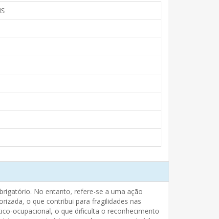
IS
brigatório. No entanto, refere-se a uma ação
izada, o que contribui para fragilidades nas
co-ocupacional, o que dificulta o reconhecimento