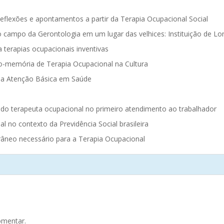
 Reflexões e apontamentos a partir da Terapia Ocupacional Social
o campo da Gerontologia em um lugar das velhices: Instituição de 
 terapias ocupacionais inventivas
o-memória de Terapia Ocupacional na Cultura
l na Atenção Básica em Saúde
o do terapeuta ocupacional no primeiro atendimento ao trabalhador
l no contexto da Previdência Social brasileira
râneo necessário para a Terapia Ocupacional
omentar.