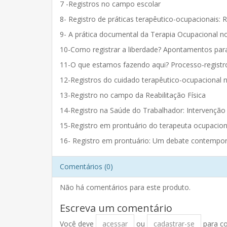
7 -Registros no campo escolar
8- Registro de práticas terapêutico-ocupacionais:
9- A prática documental da Terapia Ocupacional n
10-Como registrar a liberdade? Apontamentos para
11-O que estamos fazendo aqui? Processo-registr
12-Registros do cuidado terapêutico-ocupaciona
13-Registro no campo da Reabilitação Física
14-Registro na Saúde do Trabalhador: Intervençã
15-Registro em prontuário do terapeuta ocupaciona
16- Registro em prontuário: Um debate contempo
Comentários (0)
Não há comentários para este produto.
Escreva um comentário
Você deve
acessar
ou
cadastrar-se
para c