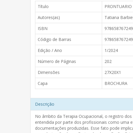
Título
PRONTUARIO 
Autores(as)
Tatiana Barbi
ISBN
978658767249
Código de Barras
978658767249
Edição / Ano
1/2024
Número de Páginas
202
Dimensões
27X20X1
Capa
BROCHURA
Descrição
No âmbito da Terapia Ocupacional, o registro dos 
entendida por parte dos profissionais como uma ex
documentações produzidas. Esse fato pode implica