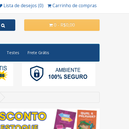
Lista de desejos (0)
Carrinho de compras
0 - R$0,00
Testes
Frete Grátis