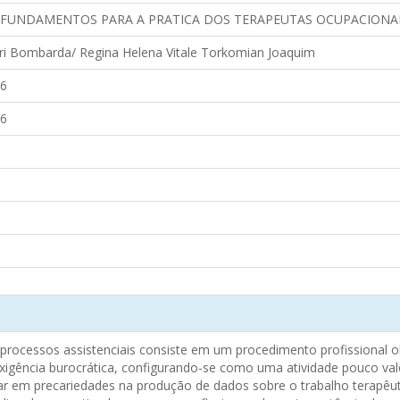
FUNDAMENTOS PARA A PRATICA DOS TERAPEUTAS OCUPACIONA
eri Bombarda/ Regina Helena Vitale Torkomian Joaquim
6
6
processos assistenciais consiste em um procedimento profissional o
igência burocrática, configurando-se como uma atividade pouco valor
r em precariedades na produção de dados sobre o trabalho terapêuti