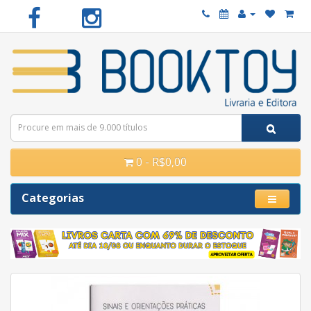
0 - R$0,00
Categorias