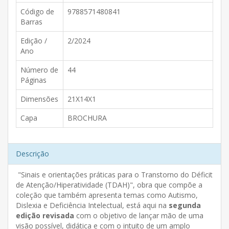
Código de
9788571480841
Barras
Edição /
2/2024
Ano
Número de
44
Páginas
Dimensões
21X14X1
Capa
BROCHURA
Descrição
"Sinais e orientações práticas para o Transtorno do Déficit
de Atenção/Hiperatividade (TDAH)", obra que compõe a
coleção que também apresenta temas como Autismo,
Dislexia e Deficiência Intelectual, está aqui na
segunda
edição revisada
com o objetivo de lançar mão de uma
visão possível, didática e com o intuito de um amplo