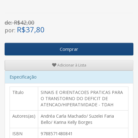
de: R$42,00
R$
37,80
por:
Comprar
Adicionar à Lista
Especificação
Título
SINAIS E ORIENTACOES PRATICAS PARA
O TRANSTORNO DO DEFICIT DE
ATENCAO/HIPERATIVIDADE - TDAH
Autores(as)
Andréa Carla Machado/ Suzelei Faria
Bello/ Karina Kelly Borges
ISBN
9788571480841