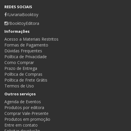
REDES SOCIAIS
/LivrariaBooktoy
/BooktoyEditora
Informações
Acesso a Materiais Restritos
Formas de Pagamento
Dúvidas Frequentes
Política de Privacidade
Como Comprar
Prazo de Entrega
Política de Compras
Política de Frete Grátis
Termos de Uso
Outros serviços
Agenda de Eventos
Produtos por editora
Comprar Vale-Presente
Produtos em promoção
Entre em contato
Solicitar devolução