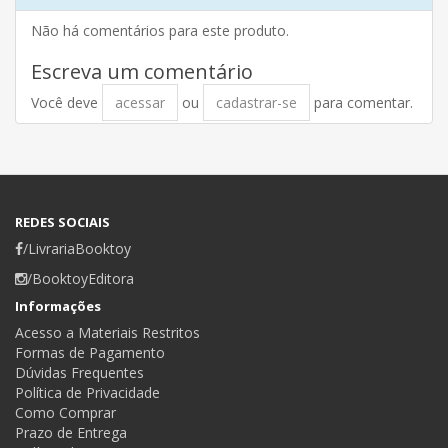
Não há comentários para este produto.
Escreva um comentário
Você deve
acessar
ou
cadastrar-se
para comentar.
REDES SOCIAIS
/LivrariaBooktoy
/BooktoyEditora
Informações
Acesso a Materiais Restritos
Formas de Pagamento
Dúvidas Frequentes
Política de Privacidade
Como Comprar
Prazo de Entrega