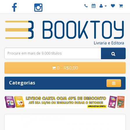
0 - R$0,00
Categorias