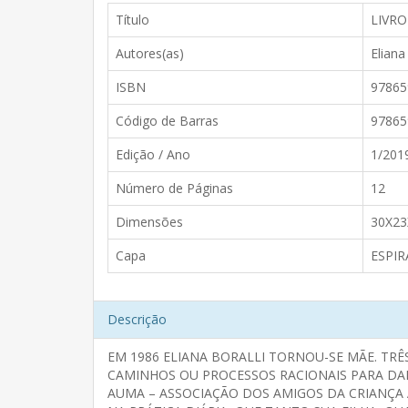
Título
LIVRO
Autores(as)
Eliana 
ISBN
97865
Código de Barras
97865
Edição / Ano
1/201
Número de Páginas
12
Dimensões
30X23
Capa
ESPIR
Descrição
EM 1986 ELIANA BORALLI TORNOU-SE MÃE. TR
CAMINHOS OU PROCESSOS RACIONAIS PARA DA
AUMA – ASSOCIAÇÃO DOS AMIGOS DA CRIANÇA 