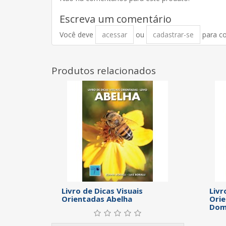
Escreva um comentário
Você deve
acessar
ou
cadastrar-se
para c
Produtos relacionados
Livro de Dicas Visuais
Livr
Orientadas Abelha
Orie
Dom