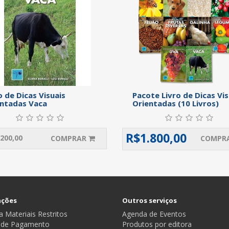
o de Dicas Visuais
Pacote Livro de Dicas Vis
ntadas Vaca
Orientadas (10 Livros)
R$
1.800,00
200,00
COMPRAR
COMPR
ações
Outros serviços
 Materiais Restritos
Agenda de Eventos
 de Pagamento
Produtos por editora