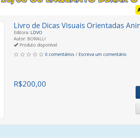
Livro de Dicas Visuais Orientadas An
Editora:
LDVO
Autor: BORALLI
Produto disponível
0 comentários
/
Escreva um comentário
R$
200,00