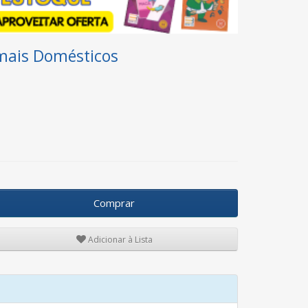
imais Domésticos
Comprar
Adicionar à Lista