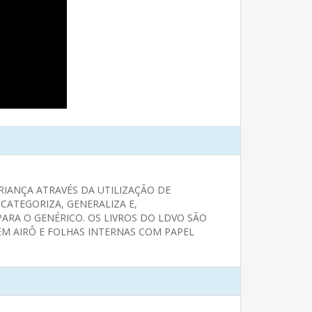
IANÇA ATRAVÉS DA UTILIZAÇÃO DE
CATEGORIZA, GENERALIZA E,
ARA O GENÉRICO. OS LIVROS DO LDVO SÃO
EM AIRÔ E FOLHAS INTERNAS COM PAPEL