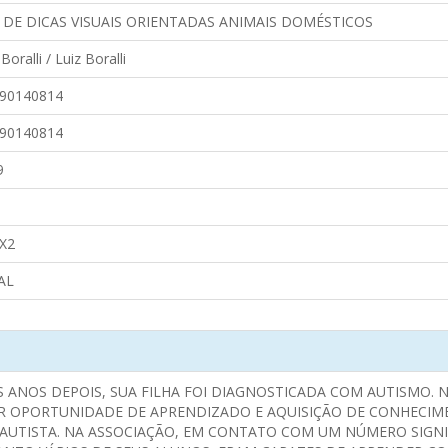
 DE DICAS VISUAIS ORIENTADAS ANIMAIS DOMÉSTICOS
Boralli / Luiz Boralli
90140814
90140814
9
X2
AL
ÊS ANOS DEPOIS, SUA FILHA FOI DIAGNOSTICADA COM AUTISMO.
R OPORTUNIDADE DE APRENDIZADO E AQUISIÇÃO DE CONHECIME
AUTISTA. NA ASSOCIAÇÃO, EM CONTATO COM UM NÚMERO SIGNIF