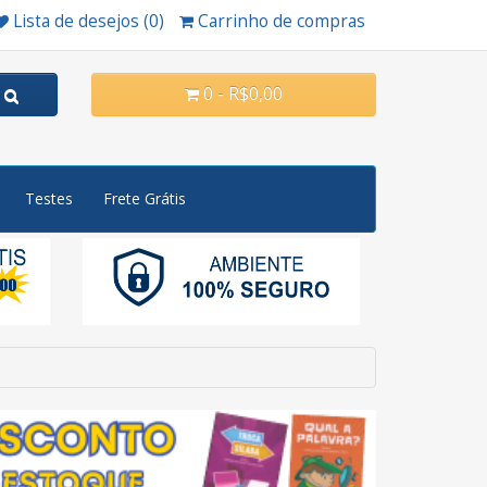
Lista de desejos (0)
Carrinho de compras
0 - R$0,00
Testes
Frete Grátis