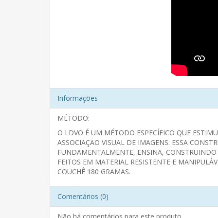
Informações
MÉTODO:
O LDVO É UM MÉTODO ESPECÍFICO QUE ESTIMU
ASSOCIAÇÃO VISUAL DE IMAGENS. ESSA CONSTR
FUNDAMENTALMENTE, ENSINA, CONSTRUINDO CO
FEITOS EM MATERIAL RESISTENTE E MANIPULÁ
COUCHÊ 180 GRAMAS.
Comentários (0)
Não há comentários para este produto.