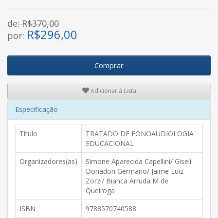
de: R$370,00
R$
296,00
por:
Comprar
Adicionar à Lista
Especificação
Título
TRATADO DE FONOAUDIOLOGIA
EDUCACIONAL
Organizadores(as)
Simone Aparecida Capellini/ Giseli
Donadon Germano/ Jaime Luiz
Zorzi/ Bianca Arruda M de
Queiroga
ISBN
9788570740588