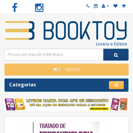
0 - R$0,00
Categorias