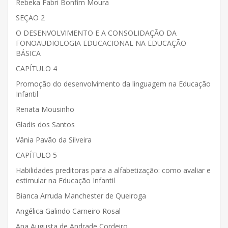
Rebeka Fabri Bonfim Moura
SEÇÃO 2
O DESENVOLVIMENTO E A CONSOLIDAÇÃO DA
FONOAUDIOLOGIA EDUCACIONAL NA EDUCAÇÃO
BÁSICA
CAPÍTULO 4
Promoção do desenvolvimento da linguagem na Educação
Infantil
Renata Mousinho
Gladis dos Santos
Vânia Pavão da Silveira
CAPÍTULO 5
Habilidades preditoras para a alfabetização: como avaliar e
estimular na Educação Infantil
Bianca Arruda Manchester de Queiroga
Angélica Galindo Carneiro Rosal
Ana Augusta de Andrade Cordeiro