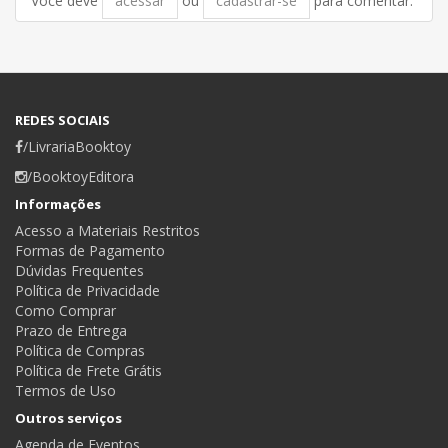
Você deve
acessar
ou
cadastrar-se
para comentar.
REDES SOCIAIS
/LivrariaBooktoy
/BooktoyEditora
Informações
Acesso a Materiais Restritos
Formas de Pagamento
Dúvidas Frequentes
Política de Privacidade
Como Comprar
Prazo de Entrega
Política de Compras
Política de Frete Grátis
Termos de Uso
Outros serviços
Agenda de Eventos