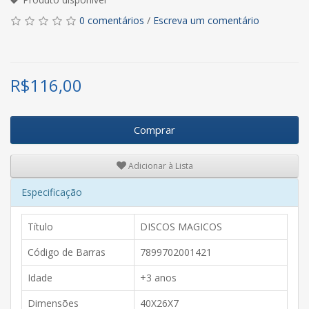
0 comentários
/
Escreva um comentário
R$
116,00
Comprar
Adicionar à Lista
Especificação
Título
DISCOS MAGICOS
Código de Barras
7899702001421
Idade
+3 anos
Dimensões
40X26X7