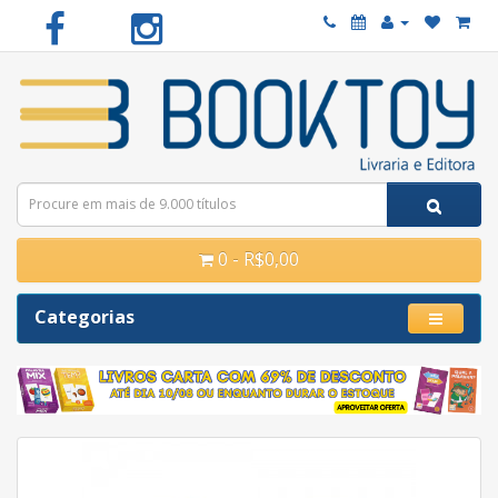
0 - R$0,00
Categorias