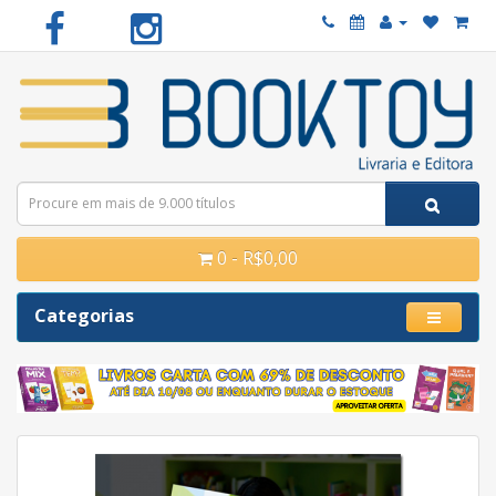
0 - R$0,00
Categorias