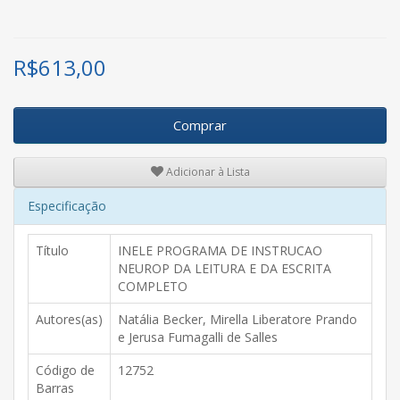
R$
613,00
Comprar
Adicionar à Lista
Especificação
Título
INELE PROGRAMA DE INSTRUCAO
NEUROP DA LEITURA E DA ESCRITA
COMPLETO
Autores(as)
Natália Becker, Mirella Liberatore Prando
e Jerusa Fumagalli de Salles
Código de
12752
Barras