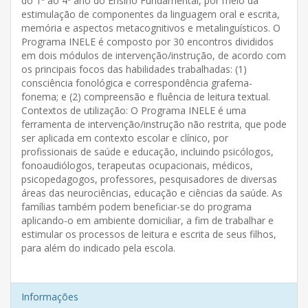
do 1º ao 4º ano do Ensino Fundamental, por meio da
estimulação de componentes da linguagem oral e escrita,
memória e aspectos metacognitivos e metalinguísticos. O
Programa INELE é composto por 30 encontros divididos
em dois módulos de intervenção/instrução, de acordo com
os principais focos das habilidades trabalhadas: (1)
consciência fonológica e correspondência grafema-
fonema; e (2) compreensão e fluência de leitura textual.
Contextos de utilização: O Programa INELE é uma
ferramenta de intervenção/instrução não restrita, que pode
ser aplicada em contexto escolar e clínico, por
profissionais de saúde e educação, incluindo psicólogos,
fonoaudiólogos, terapeutas ocupacionais, médicos,
psicopedagogos, professores, pesquisadores de diversas
áreas das neurociências, educação e ciências da saúde. As
famílias também podem beneficiar-se do programa
aplicando-o em ambiente domiciliar, a fim de trabalhar e
estimular os processos de leitura e escrita de seus filhos,
para além do indicado pela escola.
Informações