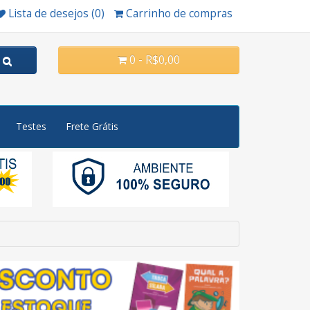
Lista de desejos (0)
Carrinho de compras
0 - R$0,00
Testes
Frete Grátis