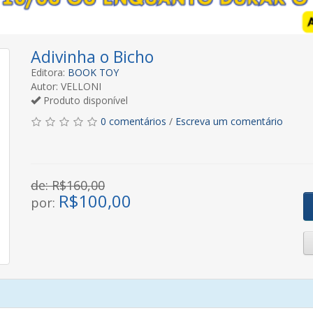
Adivinha o Bicho
Editora:
BOOK TOY
Autor: VELLONI
Produto disponível
0 comentários
/
Escreva um comentário
de: R$160,00
R$
100,00
por: