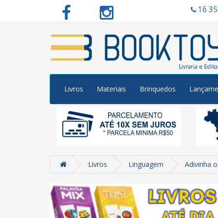
16 3
Livros
Materiais
Brinquedos
Lançame
Livros
Linguagem
Adivinha o