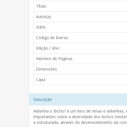
Título
Autor(a)
ISBN
Código de Barras
Edição / Ano
Número de Páginas
Dimensões
Capa
Descrição
Adivinha o Bicho? é um livro de rimas e adivinhas,
importantes sobre a diversidade dos bichos existe
e estruturada, através do desenvolvimento da consc