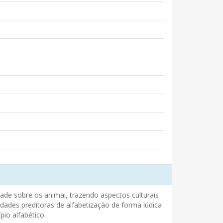
dade sobre os animai, trazendo aspectos culturais
idades preditoras de alfabetização de forma lúdica
pio alfabético.