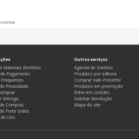
omentar.
ações
Outros serviços
 Materiais Restritos
Agenda de Eventos
 de Pagamento
Produtos por editora
 Frequentes
Comprar Vale-Presente
 de Privacidade
Produtos em promoção
omprar
Entre em contato
e Entrega
Solicitar devolução
a de Compras
Mapa do site
 de Frete Grátis
 de Uso