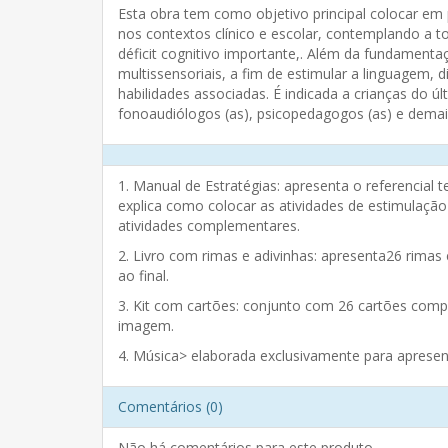
Esta obra tem como objetivo principal colocar em 
nos contextos clínico e escolar, contemplando a
déficit cognitivo importante,. Além da fundamentaç
multissensoriais, a fim de estimular a linguagem, 
habilidades associadas. É indicada a crianças do úl
fonoaudiólogos (as), psicopedagogos (as) e demai
1. Manual de Estratégias: apresenta o referencial 
explica como colocar as atividades de estimulação 
atividades complementares.
2. Livro com rimas e adivinhas: apresenta26 rimas
ao final.
3. Kit com cartões: conjunto com 26 cartões compo
imagem.
4. Música> elaborada exclusivamente para apresen
Comentários (0)
Não há comentários para este produto.