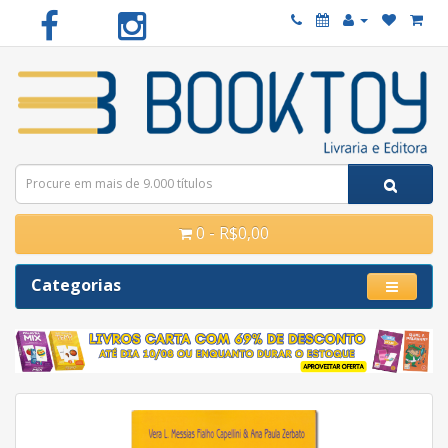
0 - R$0,00
Categorias