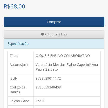
R$
68,00
Comprar
Adicionar à Lista
Especificação
Título
O QUE E ENSINO COLABORATIVO
Autores(as)
Vera Lúcia Messias Fialho Capellini/ Ana
Paula Zerbato
ISBN
9788529011172
Código de
9786559340408
Barras
Edição / Ano
1/2019