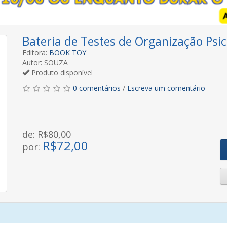
Bateria de Testes de Organização Ps
Editora:
BOOK TOY
Autor: SOUZA
Produto disponível
0 comentários
/
Escreva um comentário
de: R$80,00
R$
72,00
por: