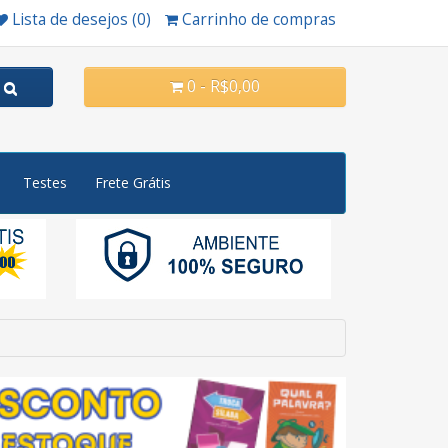
Lista de desejos (0)
Carrinho de compras
0 - R$0,00
Testes
Frete Grátis