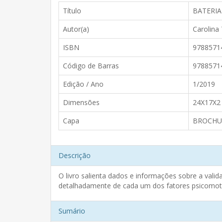
Título
BATERIA
Autor(a)
Carolina
ISBN
9788571
Código de Barras
9788571
Edição / Ano
1/2019
Dimensões
24X17X2
Capa
BROCHU
Descrição
O livro salienta dados e informações sobre a vali
detalhadamente de cada um dos fatores psicomotore
Sumário