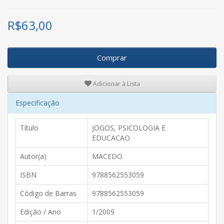
R$
63,00
Comprar
Adicionar à Lista
Especificação
Título
JOGOS, PSICOLOGIA E
EDUCACAO
Autor(a)
MACEDO
ISBN
9788562553059
Código de Barras
9788562553059
Edição / Ano
1/2009