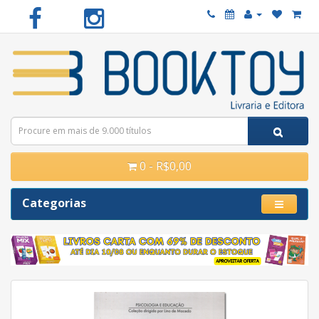
0 - R$0,00
Categorias