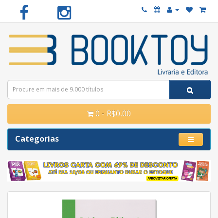
0 - R$0,00
Categorias