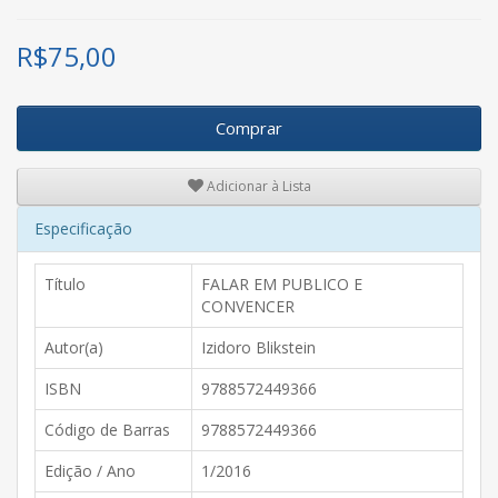
R$
75,00
Comprar
Adicionar à Lista
Especificação
Título
FALAR EM PUBLICO E
CONVENCER
Autor(a)
Izidoro Blikstein
ISBN
9788572449366
Código de Barras
9788572449366
Edição / Ano
1/2016