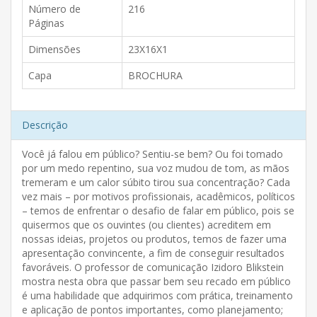
Número de
216
Páginas
Dimensões
23X16X1
Capa
BROCHURA
Descrição
Você já falou em público? Sentiu-se bem? Ou foi tomado
por um medo repentino, sua voz mudou de tom, as mãos
tremeram e um calor súbito tirou sua concentração? Cada
vez mais – por motivos profissionais, acadêmicos, políticos
– temos de enfrentar o desafio de falar em público, pois se
quisermos que os ouvintes (ou clientes) acreditem em
nossas ideias, projetos ou produtos, temos de fazer uma
apresentação convincente, a fim de conseguir resultados
favoráveis. O professor de comunicação Izidoro Blikstein
mostra nesta obra que passar bem seu recado em público
é uma habilidade que adquirimos com prática, treinamento
e aplicação de pontos importantes, como planejamento;