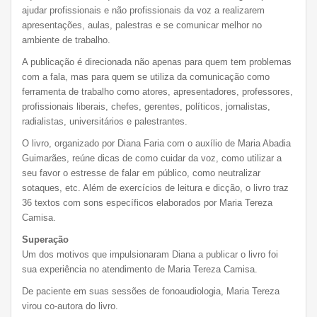
ajudar profissionais e não profissionais da voz a realizarem
apresentações, aulas, palestras e se comunicar melhor no
ambiente de trabalho.
A publicação é direcionada não apenas para quem tem problemas
com a fala, mas para quem se utiliza da comunicação como
ferramenta de trabalho como atores, apresentadores, professores,
profissionais liberais, chefes, gerentes, políticos, jornalistas,
radialistas, universitários e palestrantes.
O livro, organizado por Diana Faria com o auxílio de Maria Abadia
Guimarães, reúne dicas de como cuidar da voz, como utilizar a
seu favor o estresse de falar em público, como neutralizar
sotaques, etc. Além de exercícios de leitura e dicção, o livro traz
36 textos com sons específicos elaborados por Maria Tereza
Camisa.
Superação
Um dos motivos que impulsionaram Diana a publicar o livro foi
sua experiência no atendimento de Maria Tereza Camisa.
De paciente em suas sessões de fonoaudiologia, Maria Tereza
virou co-autora do livro.