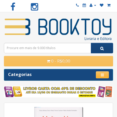
0 - R$0,00
Categorias