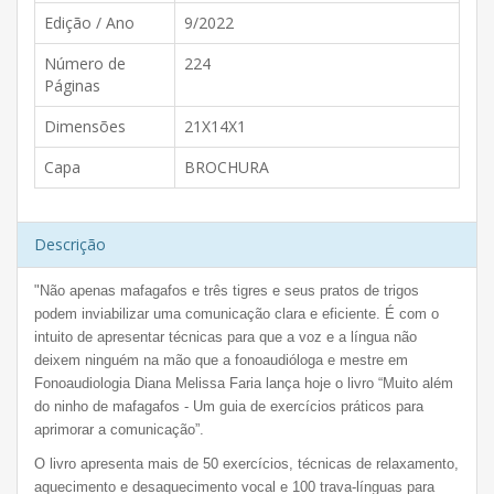
Edição / Ano
9/2022
Número de
224
Páginas
Dimensões
21X14X1
Capa
BROCHURA
Descrição
"Não apenas mafagafos e três tigres e seus pratos de trigos
podem inviabilizar uma comunicação clara e eficiente. É com o
intuito de apresentar técnicas para que a voz e a língua não
deixem ninguém na mão que a fonoaudióloga e mestre em
Fonoaudiologia Diana Melissa Faria lança hoje o livro “Muito além
do ninho de mafagafos - Um guia de exercícios práticos para
aprimorar a comunicação”.
O livro apresenta mais de 50 exercícios, técnicas de relaxamento,
aquecimento e desaquecimento vocal e 100 trava-línguas para