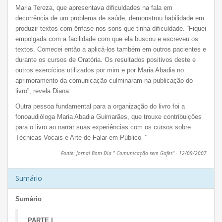
Maria Tereza, que apresentava dificuldades na fala em
decorrência de um problema de saúde, demonstrou habilidade em
produzir textos com ênfase nos sons que tinha dificuldade. “Fiquei
empolgada com a facilidade com que ela buscou e escreveu os
textos. Comecei então a aplicá-los também em outros pacientes e
durante os cursos de Oratória. Os resultados positivos deste e
outros exercícios utilizados por mim e por Maria Abadia no
aprimoramento da comunicação culminaram na publicação do
livro”, revela Diana.
Outra pessoa fundamental para a organização do livro foi a
fonoaudióloga Maria Abadia Guimarães, que trouxe contribuições
para o livro ao narrar suas experiências com os cursos sobre
. "
Técnicas Vocais e Arte de Falar em Público
Fonte: Jornal Bom Dia " Comunicação sem Gafes" - 12/09/2007
Sumário
Sumário
PARTE I