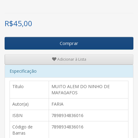
R$
45,00
Comprar
Adicionar à Lista
Especificação
Título
MUITO ALEM DO NINHO DE
MAFAGAFOS
Autor(a)
FARIA
ISBN
7898934836016
Código de
7898934836016
Barras