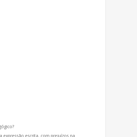
gógico?
a expressão escrita, com prejuízos na