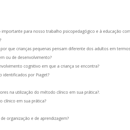
ão importante para nosso trabalho psicopedagógico e à educação co
?
ar por que crianças pequenas pensam diferente dos adultos em termos 
gem ou de desenvolvimento?
nvolvimento cognitivo em que a criança se encontra?
 identificados por Piaget?
es na utilização do método clínico em sua prática?.
 clínico em sua prática?
o de organização e de aprendizagem?