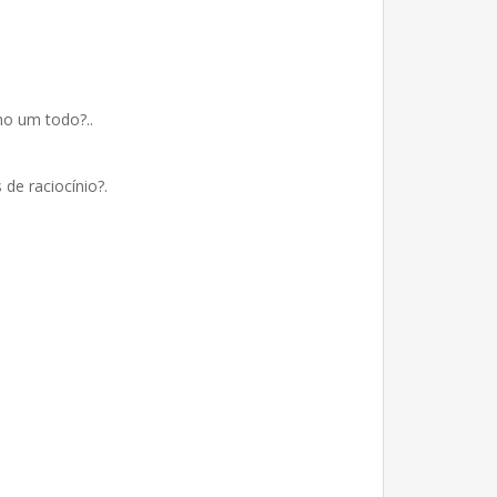
mo um todo?..
de raciocínio?.