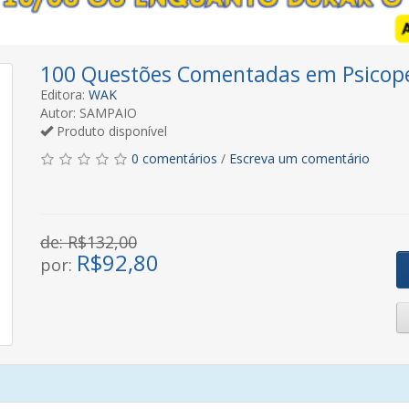
100 Questões Comentadas em Psicop
Editora:
WAK
Autor: SAMPAIO
Produto disponível
0 comentários
/
Escreva um comentário
de: R$132,00
R$
92,80
por: