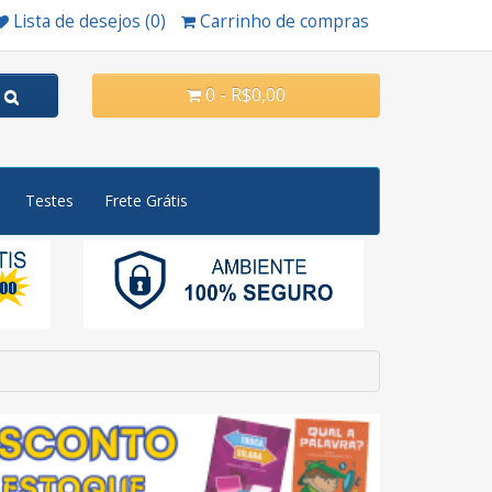
Lista de desejos (0)
Carrinho de compras
0 - R$0,00
Testes
Frete Grátis