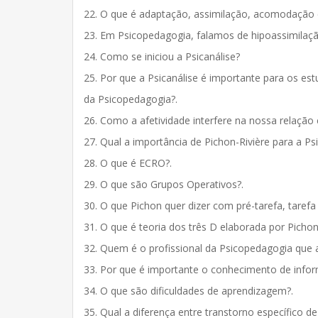
22. O que é adaptação, assimilação, acomodação e
23. Em Psicopedagogia, falamos de hipoassimilaçã
24. Como se iniciou a Psicanálise?
25. Por que a Psicanálise é importante para os es
da Psicopedagogia?.
26. Como a afetividade interfere na nossa relaçã
27. Qual a importância de Pichon-Rivière para a P
28. O que é ECRO?.
29. O que são Grupos Operativos?.
30. O que Pichon quer dizer com pré-tarefa, tarefa 
31. O que é teoria dos três D elaborada por Pichon-
32. Quem é o profissional da Psicopedagogia que a
33. Por que é importante o conhecimento de info
34. O que são dificuldades de aprendizagem?.
35. Qual a diferença entre transtorno específico 