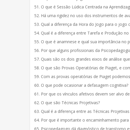
51. O que é Sessão Lúdica Centrada na Aprendiza
52. Há uma rigidez no uso dos instrumentos de av
53. Qual a diferença da Hora do Jogo para o jogo
54. Qual é a diferença entre Tarefa e Produção no
55. O que é anamnese e qual sua importância no 
56. Por que alguns profissionais da Psicopedagogi
57. Quais são os dois grandes eixos de análise qu
58. O que são Provas Operatórias de Piaget, e co
59. Com as provas operatórias de Piaget podemos av
60. O que pode ocasionar a defasagem cognitiva?
61. Por que os vínculos afetivos devem ser alvo d
62. O que são Técnicas Projetivas?
63. Qual é a diferença entre as Técnicas Projetiva
64. Por que é importante o encaminhamento para o
65. Psicopedagogo dá diagnóstico de transtorno es