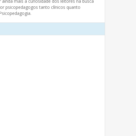
 ainda mais a curiosidade dos leitores na busca
or psicopedagogos tanto clínicos quanto
 Psicopedagogia.