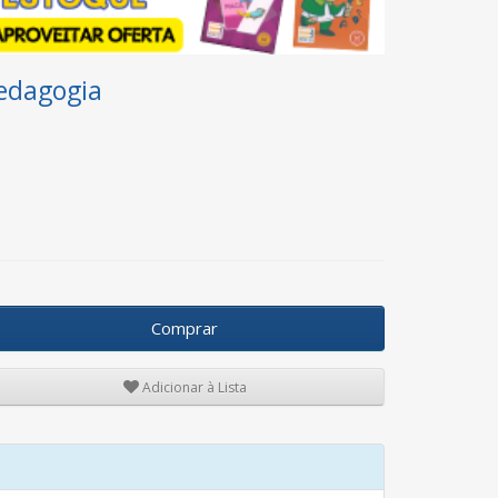
edagogia
Comprar
Adicionar à Lista