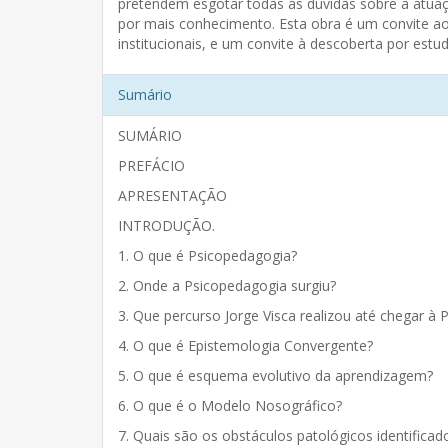
pretendem esgotar todas as dúvidas sobre a atuaçã
por mais conhecimento. Esta obra é um convite ao
institucionais, e um convite à descoberta por est
Sumário
SUMÁRIO
PREFÁCIO
APRESENTAÇÃO
INTRODUÇÃO.
1. O que é Psicopedagogia?
2. Onde a Psicopedagogia surgiu?
3. Que percurso Jorge Visca realizou até chegar à
4. O que é Epistemologia Convergente?
5. O que é esquema evolutivo da aprendizagem?
6. O que é o Modelo Nosográfico?
7. Quais são os obstáculos patológicos identificad