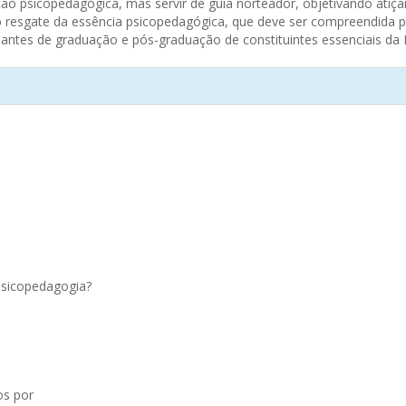
o psicopedagógica, mas servir de guia norteador, objetivando atiçar
 resgate da essência psicopedagógica, que deve ser compreendida p
udantes de graduação e pós-graduação de constituintes essenciais da
 Psicopedagogia?
os por