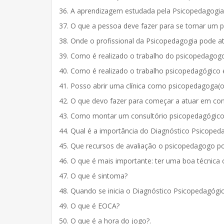
36. A aprendizagem estudada pela Psicopedagogia
37. O que a pessoa deve fazer para se tornar um p
38. Onde o profissional da Psicopedagogia pode a
39. Como é realizado o trabalho do psicopedagogo 
40. Como é realizado o trabalho psicopedagógico 
41. Posso abrir uma clínica como psicopedagoga(o
42. O que devo fazer para começar a atuar em con
43. Como montar um consultório psicopedagógico 
44. Qual é a importância do Diagnóstico Psicopeda
45. Que recursos de avaliação o psicopedagogo pod
46. O que é mais importante: ter uma boa técnica 
47. O que é sintoma?
48. Quando se inicia o Diagnóstico Psicopedagógi
49. O que é EOCA?
50. O que é a hora do jogo?.