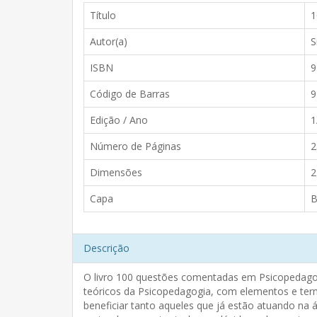
Título
1
Autor(a)
S
ISBN
9
Código de Barras
9
Edição / Ano
1
Número de Páginas
2
Dimensões
2
Capa
Descrição
O livro 100 questões comentadas em Psicopedagog
teóricos da Psicopedagogia, com elementos e term
beneficiar tanto aqueles que já estão atuando na