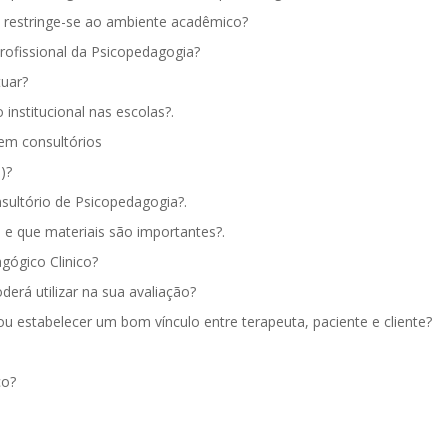
 restringe-se ao ambiente acadêmico?
rofissional da Psicopedagogia?
tuar?
institucional nas escolas?.
em consultórios
)?
sultório de Psicopedagogia?.
e que materiais são importantes?.
gógico Clinico?
erá utilizar na sua avaliação?
ou estabelecer um bom vínculo entre terapeuta, paciente e cliente?
co?