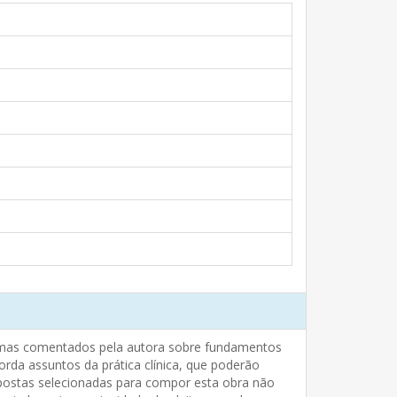
temas comentados pela autora sobre fundamentos
da assuntos da prática clínica, que poderão
spostas selecionadas para compor esta obra não