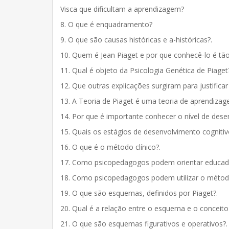
Visca que dificultam a aprendizagem?
8. O que é enquadramento?
9. O que são causas históricas e a-históricas?.
10. Quem é Jean Piaget e por que conhecê-lo é t
11. Qual é objeto da Psicologia Genética de Piaget
12. Que outras explicações surgiram para justific
13. A Teoria de Piaget é uma teoria de aprendiza
14. Por que é importante conhecer o nível de dese
15. Quais os estágios de desenvolvimento cognitivo
16. O que é o método clínico?.
17. Como psicopedagogos podem orientar educador
18. Como psicopedagogos podem utilizar o método
19. O que são esquemas, definidos por Piaget?.
20. Qual é a relação entre o esquema e o conceit
21. O que são esquemas figurativos e operativos?.