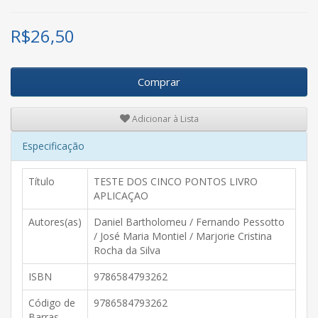
R$
26,50
Comprar
Adicionar à Lista
Especificação
Título
TESTE DOS CINCO PONTOS LIVRO
APLICAÇAO
Autores(as)
Daniel Bartholomeu / Fernando Pessotto
/ José Maria Montiel / Marjorie Cristina
Rocha da Silva
ISBN
9786584793262
Código de
9786584793262
Barras