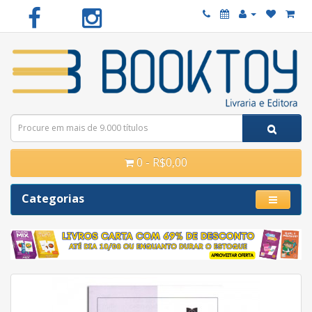
0 - R$0,00
Categorias