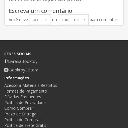
Escreva um comentário
Você deve
acessar
ou
cadastrar-se
para comentar.
REDES SOCIAIS
/LivrariaBooktoy
/BooktoyEditora
Informações
Acesso a Materiais Restritos
Formas de Pagamento
Dúvidas Frequentes
Política de Privacidade
Como Comprar
Prazo de Entrega
Política de Compras
Política de Frete Grátis