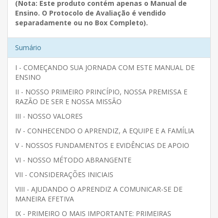
(Nota: Este produto contém apenas o Manual de
Ensino. O Protocolo de Avaliação é vendido
separadamente ou no Box Completo).
Sumário
I - COMEÇANDO SUA JORNADA COM ESTE MANUAL DE
ENSINO
II - NOSSO PRIMEIRO PRINCÍPIO, NOSSA PREMISSA E
RAZÃO DE SER E NOSSA MISSÃO
III - NOSSO VALORES
IV - CONHECENDO O APRENDIZ, A EQUIPE E A FAMÍLIA
V - NOSSOS FUNDAMENTOS E EVIDÊNCIAS DE APOIO
VI - NOSSO MÉTODO ABRANGENTE
VII - CONSIDERAÇÕES INICIAIS
VIII - AJUDANDO O APRENDIZ A COMUNICAR-SE DE
MANEIRA EFETIVA
IX - PRIMEIRO O MAIS IMPORTANTE: PRIMEIRAS