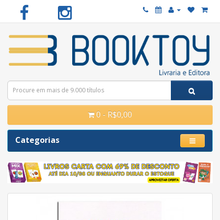
0 - R$0,00
Categorias