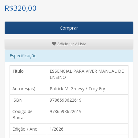
R$
320,00
Comprar
Adicionar à Lista
Especificação
Título
ESSENCIAL PARA VIVER MANUAL DE
ENSINO
Autores(as)
Patrick McGreevy / Troy Fry
ISBN
9786598622619
Código de
9786598622619
Barras
Edição / Ano
1/2026