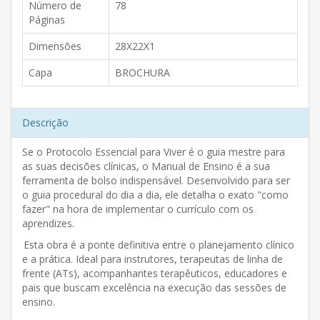
Número de
78
Páginas
Dimensões
28X22X1
Capa
BROCHURA
Descrição
Se o Protocolo Essencial para Viver é o guia mestre para
as suas decisões clínicas, o Manual de Ensino é a sua
ferramenta de bolso indispensável. Desenvolvido para ser
o guia procedural do dia a dia, ele detalha o exato "como
fazer" na hora de implementar o currículo com os
aprendizes.
Esta obra é a ponte definitiva entre o planejamento clínico
e a prática. Ideal para instrutores, terapeutas de linha de
frente (ATs), acompanhantes terapêuticos, educadores e
pais que buscam excelência na execução das sessões de
ensino.