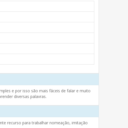
les e por isso são mais fáceis de falar e muito
prender diversas palavras.
lente recurso para trabalhar nomeação, imitação