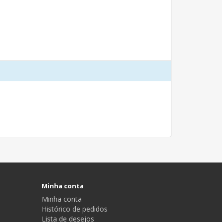
Minha conta
Minha conta
Histórico de pedidos
Lista de desejos