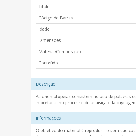
Título
Código de Barras
Idade
Dimensões
Material/Composição
Conteúdo
Descrição
As onomatopeias consistem no uso de palavras que
importante no processo de aquisição da linguagem o
Informações
O objetivo do material é reproduzir o som que cad