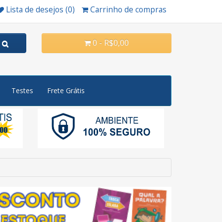
Lista de desejos (0)
Carrinho de compras
0 - R$0,00
Testes
Frete Grátis