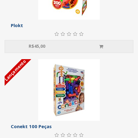
Plokt
R$
45,00
Lançamento
Conekt 100 Peças