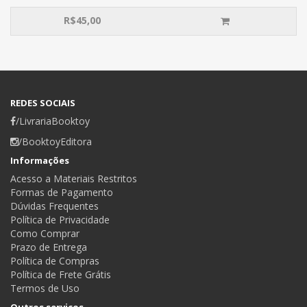
R$
45,00
REDES SOCIAIS
/LivrariaBooktoy
/BooktoyEditora
Informações
Acesso a Materiais Restritos
Formas de Pagamento
Dúvidas Frequentes
Política de Privacidade
Como Comprar
Prazo de Entrega
Política de Compras
Política de Frete Grátis
Termos de Uso
Outros serviços