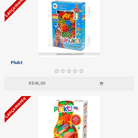
Lançamento
Plukt
R$
45,00
Lançamento