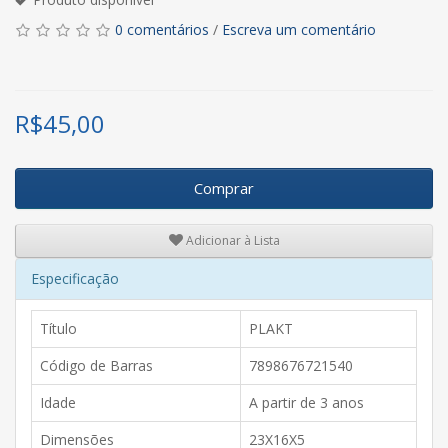
0 comentários
/
Escreva um comentário
R$
45,00
Comprar
Adicionar à Lista
Especificação
Título
PLAKT
Código de Barras
7898676721540
Idade
A partir de 3 anos
Dimensões
23X16X5