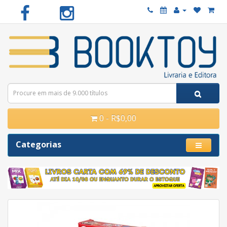
0 - R$0,00
Categorias