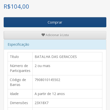
R$
104,00
Comprar
Adicionar à Lista
Especificação
Título
BATALHA DAS GERACOES
Número de
2 ou mais
Participantes
Código de
7908010145502
Barras
Idade
A partir de 12 anos
Dimensões
23X18X7