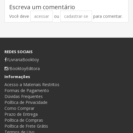
Escreva um comentário
Você deve
acessar
ou
cadastrar-se
para comentar.
REDES SOCIAIS
/LivrariaBooktoy
/BooktoyEditora
Informações
Acesso a Materiais Restritos
Formas de Pagamento
Dúvidas Frequentes
Política de Privacidade
Como Comprar
Prazo de Entrega
Política de Compras
Política de Frete Grátis
Termos de Uso