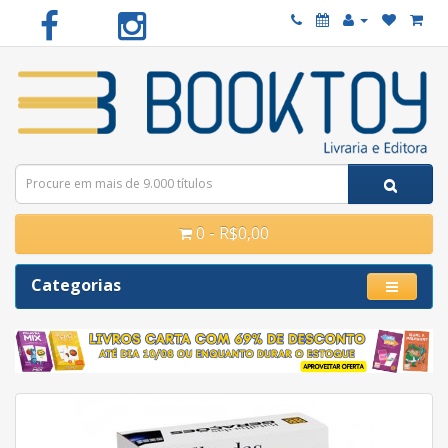
0 - R$0,00
Categorias