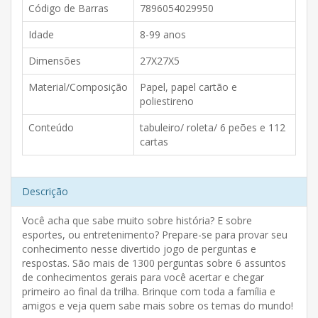
Código de Barras
7896054029950
Idade
8-99 anos
Dimensões
27X27X5
Material/Composição
Papel, papel cartão e
poliestireno
Conteúdo
tabuleiro/ roleta/ 6 peões e 112
cartas
Descrição
Você acha que sabe muito sobre história? E sobre
esportes, ou entretenimento? Prepare-se para provar seu
conhecimento nesse divertido jogo de perguntas e
respostas. São mais de 1300 perguntas sobre 6 assuntos
de conhecimentos gerais para você acertar e chegar
primeiro ao final da trilha. Brinque com toda a família e
amigos e veja quem sabe mais sobre os temas do mundo!