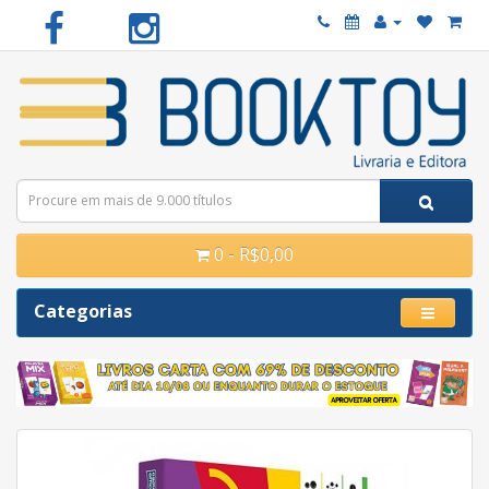
0 - R$0,00
Categorias