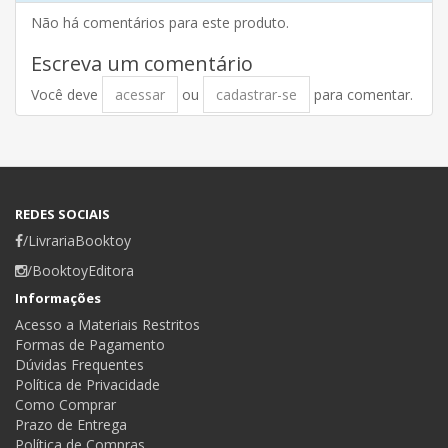
Não há comentários para este produto.
Escreva um comentário
Você deve
acessar
ou
cadastrar-se
para comentar.
REDES SOCIAIS
/LivrariaBooktoy
/BooktoyEditora
Informações
Acesso a Materiais Restritos
Formas de Pagamento
Dúvidas Frequentes
Política de Privacidade
Como Comprar
Prazo de Entrega
Política de Compras