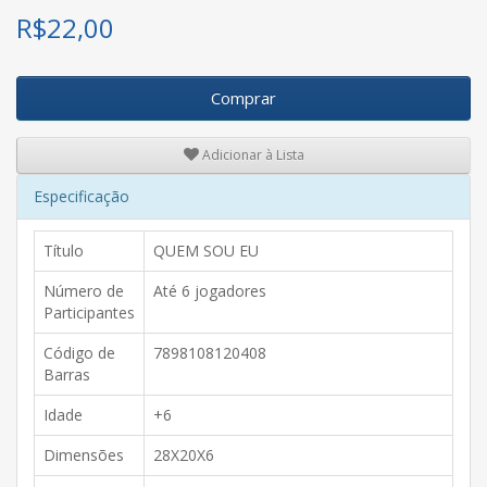
R$
22,00
Comprar
Adicionar à Lista
Especificação
Título
QUEM SOU EU
Número de
Até 6 jogadores
Participantes
Código de
7898108120408
Barras
Idade
+6
Dimensões
28X20X6