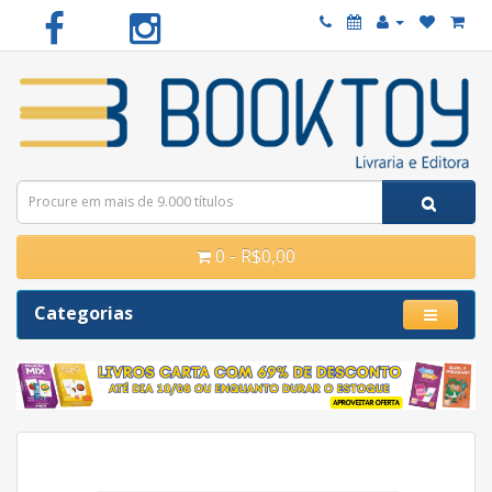
0 - R$0,00
Categorias