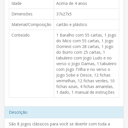
Idade
Acima de 4 anos
Dimensões
37x27x5
Material/Composição
cartão e plástico
Conteúdo
1 Baralho com 55 cartas, 1 Jogo
do Mico com 55 cartas, 1 Jogo
Dominó com 28 cartas, 1 Jogo
do Burro com 25 cartas, 1
tabuleiro com Jogo Ludo e no
verso o Jogo Damas, 1 tabuleiro
com Jogo Trilha e no verso o
Jogo Sobe e Desce, 12 fichas
vermelhas, 12 fichas verdes, 10
fichas azuis, 4 fichas amarelas,
1 dado, 1 manual de instruções
Descrição
São 8 jogos clássicos para você se divertir com toda a