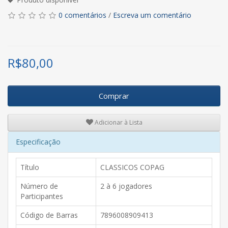
0 comentários
/
Escreva um comentário
R$
80,00
Comprar
Adicionar à Lista
Especificação
Título
CLASSICOS COPAG
Número de
2 à 6 jogadores
Participantes
Código de Barras
7896008909413