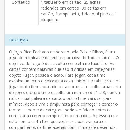
Conteúdo
1 tabuleiro em cartão, 25 fichas
redondas em cartão, 90 cartas em
cartão, 1 ampulheta, 1 dado, 4 pinos e 1
bloquinho
Descrição
O jogo Bico Fechado elaborado pela Pais e Filhos, é um
jogo de mímicas e desenhos para divertir toda a família. O
objetivo do jogo é dar a volta completa no tabuleiro. As
cartas contém palavras que são divididas em categorias:
objeto, lugar, pessoa e ação. Para jogar, cada time
escolhe um pino e coloca na casa "início" no tabuleiro. Um
jogador do time sorteado para começar escolhe uma carta
do jogo, o outro time escolhe um número de 1 a 3, que vai
indicar qual palavra da carta o outro time vai usar para
mímica, depois vira a ampulheta para começar a contar o
tempo. O nome da categoria pode ser falado antes de
começar a correr o tempo, como uma dica. A pessoa que
está com a carta tem que explicar a palavra para os
companheiros de time apenas com mímicas e desenhos,