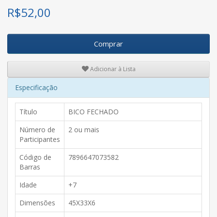
R$
52,00
Comprar
Adicionar à Lista
Especificação
Título
BICO FECHADO
Número de
2 ou mais
Participantes
Código de
7896647073582
Barras
Idade
+7
Dimensões
45X33X6