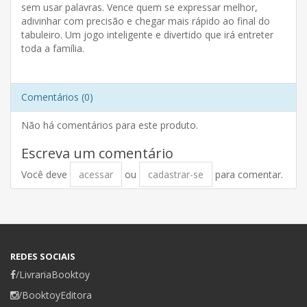
sem usar palavras. Vence quem se expressar melhor,
adivinhar com precisão e chegar mais rápido ao final do
tabuleiro. Um jogo inteligente e divertido que irá entreter
toda a família.
Comentários (0)
Não há comentários para este produto.
Escreva um comentário
Você deve
acessar
ou
cadastrar-se
para comentar.
REDES SOCIAIS
/LivrariaBooktoy
/BooktoyEditora