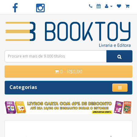
0 - R$0,00
Categorias