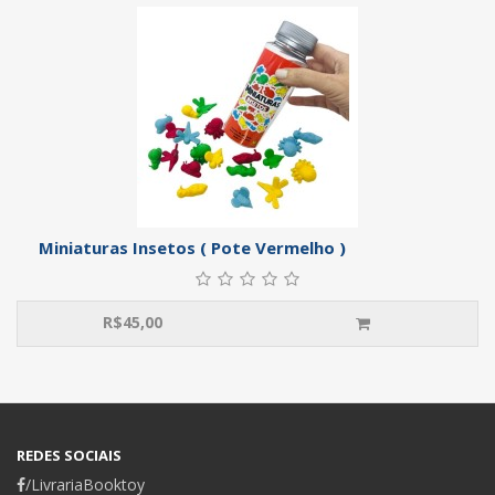
Miniaturas Insetos ( Pote Vermelho )
R$
45,00
REDES SOCIAIS
/LivrariaBooktoy