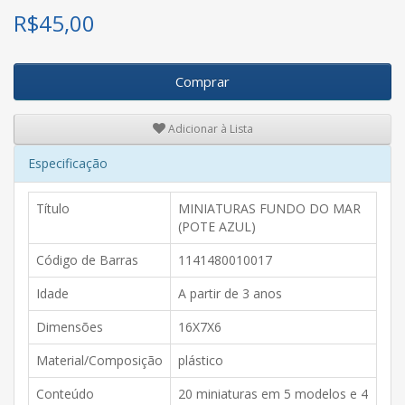
R$
45,00
Comprar
Adicionar à Lista
Especificação
Título
MINIATURAS FUNDO DO MAR
(POTE AZUL)
Código de Barras
1141480010017
Idade
A partir de 3 anos
Dimensões
16X7X6
Material/Composição
plástico
Conteúdo
20 miniaturas em 5 modelos e 4