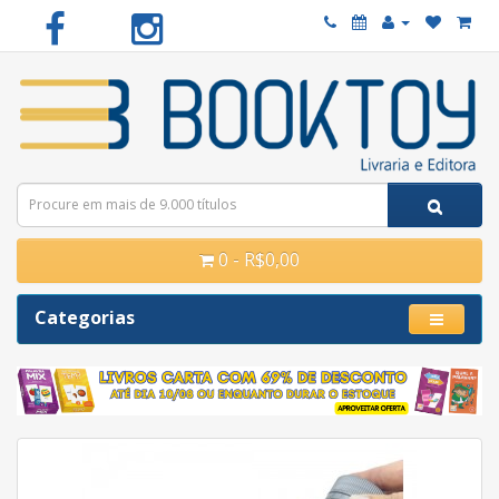
0 - R$0,00
Categorias