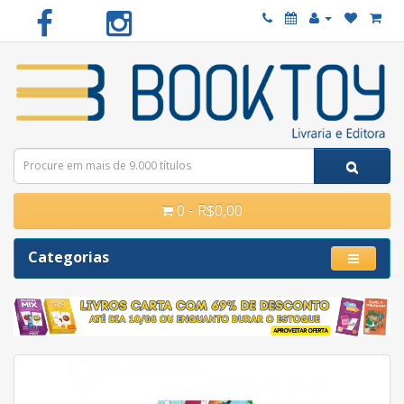
0 - R$0,00
Categorias