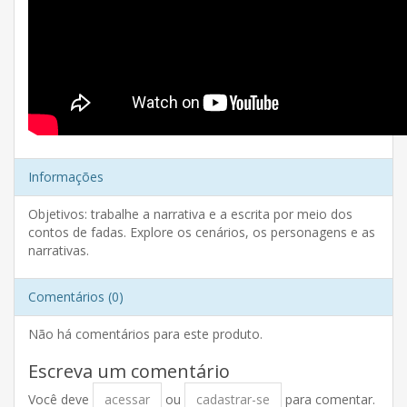
Informações
Objetivos: trabalhe a narrativa e a escrita por meio dos
contos de fadas. Explore os cenários, os personagens e as
narrativas.
Comentários (0)
Não há comentários para este produto.
Escreva um comentário
Você deve
acessar
ou
cadastrar-se
para comentar.