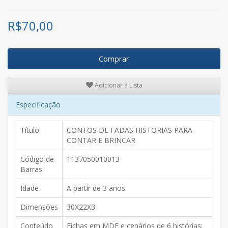
R$
70,00
Comprar
Adicionar à Lista
Especificação
Título
CONTOS DE FADAS HISTORIAS PARA
CONTAR E BRINCAR
Código de
1137050010013
Barras
Idade
A partir de 3 anos
Dimensões
30X22X3
Conteúdo
Fichas em MDF e cenários de 6 histórias: