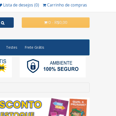
Lista de desejos (0)
Carrinho de compras
0 - R$0,00
Testes
Frete Grátis