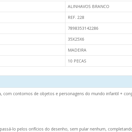
ALINHAVOS BRANCO
REF. 228
7898353142286
35X25X6
MADEIRA
10 PECAS
, com contornos de objetos e personagens do mundo infantil + conj
passá-lo pelos orifícios do desenho, sem pular nenhum, completando 