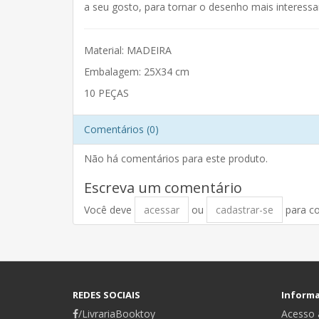
a seu gosto, para tornar o desenho mais interessant
Material: MADEIRA
Embalagem: 25X34 cm
10 PEÇAS
Comentários (0)
Não há comentários para este produto.
Escreva um comentário
Você deve
acessar
ou
cadastrar-se
para c
REDES SOCIAIS
Inform
/LivrariaBooktoy
Acesso a