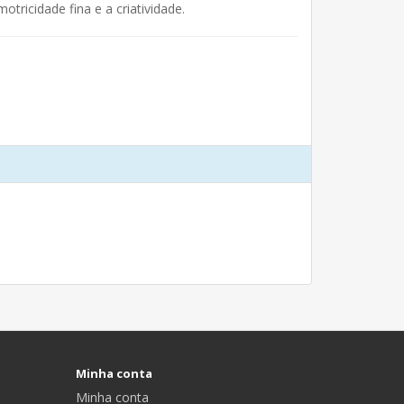
tricidade fina e a criatividade.
Minha conta
Minha conta