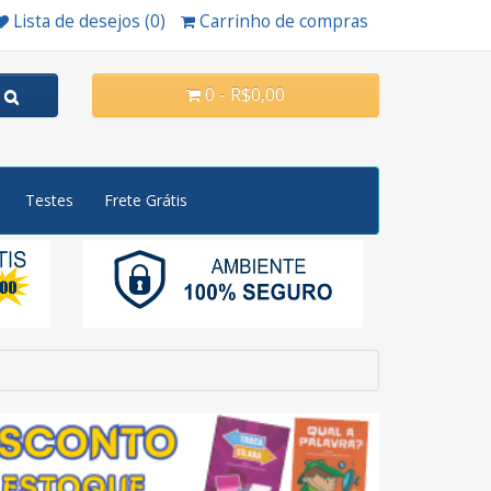
Lista de desejos (0)
Carrinho de compras
0 - R$0,00
Testes
Frete Grátis