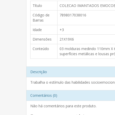
Título
COLECAO IMANTADOS EMOCO
Código de
7898017038016
Barras
Idade
+3
Dimensões
21X19X6
Conteúdo
03 molduras medindo 110mm X 6
superfícies metálicas e lousas pró
Descrição
Trabalha o estímulo das habilidades socioemociona
Comentários (0)
Não há comentários para este produto.