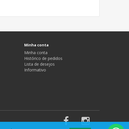
Minha conta
Minha conta
Histórico de pedidos
Lista de desejos
Informativo