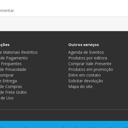
omentar.
ações
Outros serviços
 Materiais Restritos
Agenda de Eventos
 de Pagamento
Produtos por editora
 Frequentes
Comprar Vale-Presente
 de Privacidade
Produtos em promoção
omprar
Entre em contato
e Entrega
Solicitar devolução
a de Compras
Mapa do site
 de Frete Grátis
 de Uso