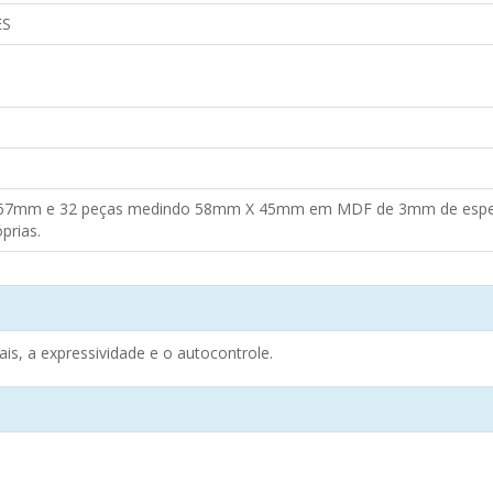
ES
7mm e 32 peças medindo 58mm X 45mm em MDF de 3mm de espessur
prias.
is, a expressividade e o autocontrole.