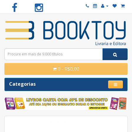
0 - R$0,00
Categorias