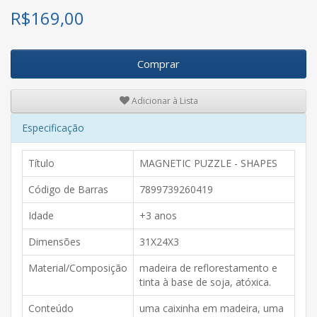
R$
169,00
Comprar
Adicionar à Lista
Especificação
Título
MAGNETIC PUZZLE - SHAPES
Código de Barras
7899739260419
Idade
+3 anos
Dimensões
31X24X3
Material/Composição
madeira de reflorestamento e
tinta à base de soja, atóxica.
Conteúdo
uma caixinha em madeira, uma