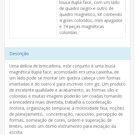
lousa dupla face, com um lado
de quadro negro e outro de
quadro magnético, kit contendo
4 gizes coloridos, mini apagador
e 74 peças magnéticas
coloridas.
Descrição
Uma delícia de brincadeira, este conjunto é uma lousa
magnética dupla face, acomodado em uma caixinha, de
um lado pode se montar um quebra cabeça com formas
imantadas e do outro é para escrever com giz. Um produto
de excelente qualidade e acabamento, as formas são e
coloridas e muitas imagens poderão ser criadas tornando
a brincadeira mais divertida, trabalha a coordenação
motora, organização temporal, a motricidade fina, noções
de planejamento, concentração, raciocínio, percepção de
formas, nomeação de cores, ordem e superação de
limites, sendo um ótimo instrumento para iniciação da
escrita.