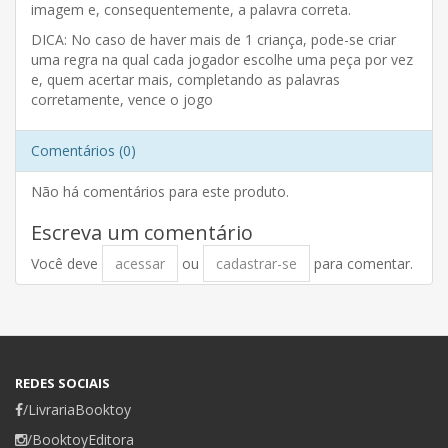
imagem e, consequentemente, a palavra correta.
DICA: No caso de haver mais de 1 criança, pode-se criar
uma regra na qual cada jogador escolhe uma peça por vez
e, quem acertar mais, completando as palavras
corretamente, vence o jogo
Comentários (0)
Não há comentários para este produto.
Escreva um comentário
Você deve
acessar
ou
cadastrar-se
para comentar.
REDES SOCIAIS
/LivrariaBooktoy
/BooktoyEditora