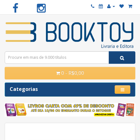
0 - R$0,00
Categorias