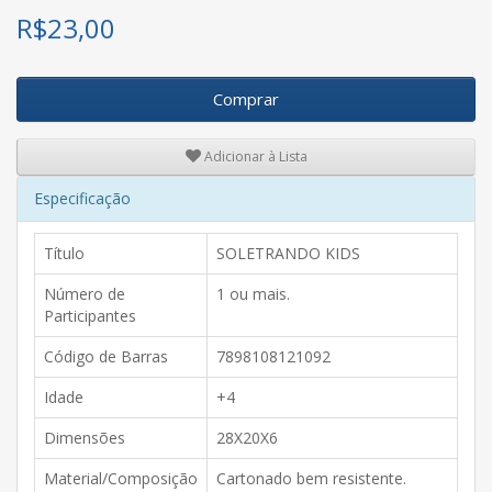
R$
23,00
Comprar
Adicionar à Lista
Especificação
Título
SOLETRANDO KIDS
Número de
1 ou mais.
Participantes
Código de Barras
7898108121092
Idade
+4
Dimensões
28X20X6
Material/Composição
Cartonado bem resistente.