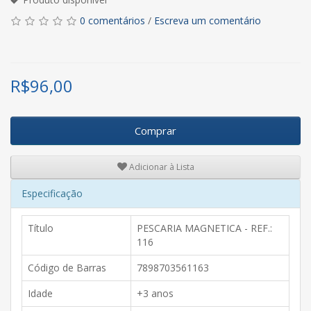
0 comentários
/
Escreva um comentário
R$
96,00
Comprar
Adicionar à Lista
Especificação
Título
PESCARIA MAGNETICA - REF.:
116
Código de Barras
7898703561163
Idade
+3 anos