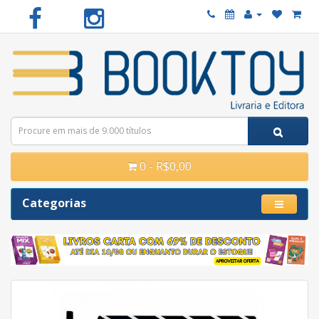
0 - R$0,00
Categorias