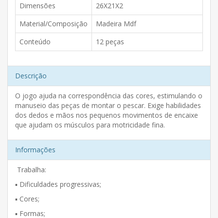
Dimensões
26X21X2
Material/Composição
Madeira Mdf
Conteúdo
12 peças
Descrição
O jogo ajuda na correspondência das cores, estimulando o
manuseio das peças de montar o pescar. Exige habilidades
dos dedos e mãos nos pequenos movimentos de encaixe
que ajudam os músculos para motricidade fina.
Informações
Trabalha:
▪️ Dificuldades progressivas;
▪️ Cores;
▪️ Formas;