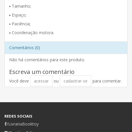
▪️ Tamanho;
▪️ Espaço;
▪️ Paciência;
▪️ Coordenação motora.
Comentários (0)
Não há comentários para este produto.
Escreva um comentário
Você deve
acessar
ou
cadastrar-se
para comentar.
REDES SOCIAIS
/LivrariaBooktoy