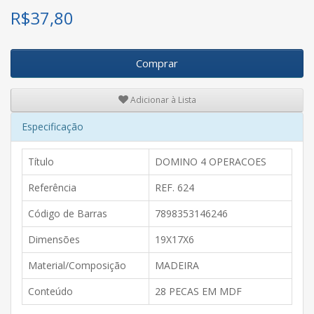
R$
37,80
Comprar
Adicionar à Lista
Especificação
Título
DOMINO 4 OPERACOES
Referência
REF. 624
Código de Barras
7898353146246
Dimensões
19X17X6
Material/Composição
MADEIRA
Conteúdo
28 PECAS EM MDF