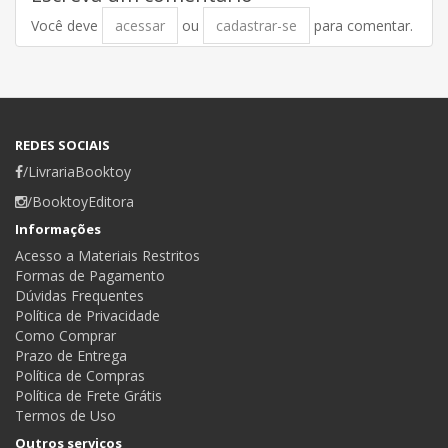
Você deve
acessar
ou
cadastrar-se
para comentar.
REDES SOCIAIS
/LivrariaBooktoy
/BooktoyEditora
Informações
Acesso a Materiais Restritos
Formas de Pagamento
Dúvidas Frequentes
Política de Privacidade
Como Comprar
Prazo de Entrega
Política de Compras
Política de Frete Grátis
Termos de Uso
Outros serviços