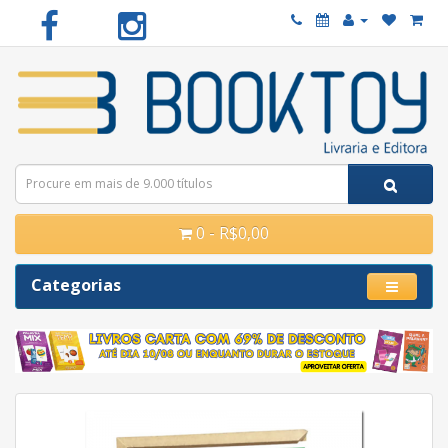
0 - R$0,00
Categorias