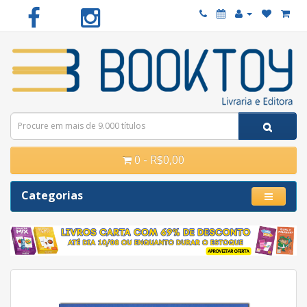
0 - R$0,00
Categorias