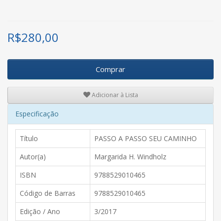
R$
280,00
Comprar
Adicionar à Lista
Especificação
Título
PASSO A PASSO SEU CAMINHO
Autor(a)
Margarida H. Windholz
ISBN
9788529010465
Código de Barras
9788529010465
Edição / Ano
3/2017