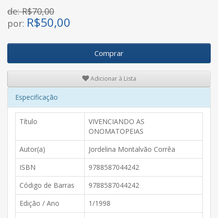
de: R$70,00
R$
50,00
por:
Comprar
Adicionar à Lista
Especificação
Título
VIVENCIANDO AS
ONOMATOPEIAS
Autor(a)
Jordelina Montalvão Corrêa
ISBN
9788587044242
Código de Barras
9788587044242
Edição / Ano
1/1998