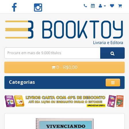
0 - R$0,00
Categorias