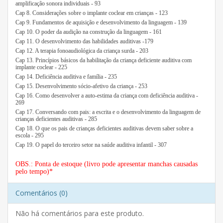
amplificação sonora individuais - 93
Cap 8. Considerações sobre o implante coclear em crianças - 123
Cap 9. Fundamentos de aquisição e desenvolvimento da linguagem - 139
Cap 10. O poder da audição na construção da linguagem - 161
Cap 11. O desenvolvimento das habilidades auditivas -179
Cap 12. A terapia fonoaudiológica da criança surda - 203
Cap 13. Princípios básicos da habilitação da criança deficiente auditiva com
implante coclear - 225
Cap 14. Deficiência auditiva e família - 235
Cap 15. Desenvolvimento sócio-afetivo da criança - 253
Cap 16. Como desenvolver a auto-estima da criança com deficiência auditiva -
269
Cap 17. Conversando com pais: a escrita e o desenvolvimento da linguagem de
crianças deficientes auditivas - 285
Cap 18. O que os pais de crianças deficientes auditivas devem saber sobre a
escola - 295
Cap 19. O papel do terceiro setor na saúde auditiva infantil - 307
OBS.: Ponta de estoque (livro pode apresentar manchas causadas
pelo tempo)*
Comentários (0)
Não há comentários para este produto.