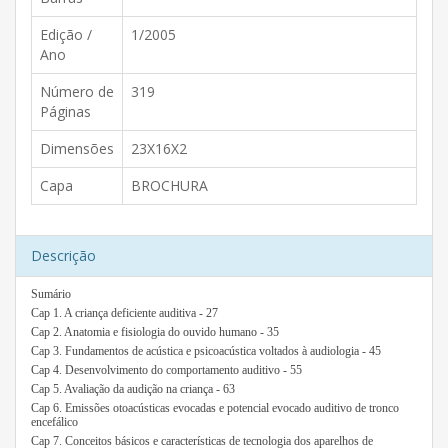
Edição /
1/2005
Ano
Número de
319
Páginas
Dimensões
23X16X2
Capa
BROCHURA
Descrição
Sumário
Cap 1. A criança deficiente auditiva - 27
Cap 2. Anatomia e fisiologia do ouvido humano - 35
Cap 3. Fundamentos de acústica e psicoacústica voltados à audiologia - 45
Cap 4. Desenvolvimento do comportamento auditivo - 55
Cap 5. Avaliação da audição na criança - 63
Cap 6. Emissões otoacústicas evocadas e potencial evocado auditivo de tronco
encefálico
Cap 7. Conceitos básicos e características de tecnologia dos aparelhos de