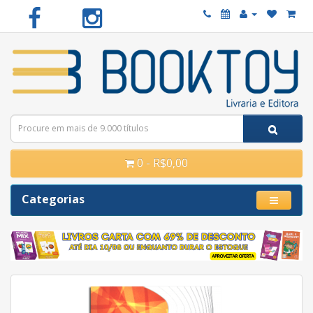
0 - R$0,00
Categorias