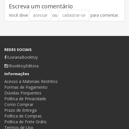
Escreva um comentário
Você deve
acessar
ou
cadastrar-se
para comentar.
REDES SOCIAIS
/LivrariaBooktoy
/BooktoyEditora
Informações
Acesso a Materiais Restritos
Formas de Pagamento
Dúvidas Frequentes
Política de Privacidade
Como Comprar
Prazo de Entrega
Política de Compras
Política de Frete Grátis
Termos de Uso