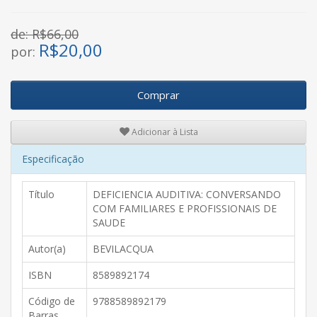
de: R$66,00
R$
20,00
por:
Comprar
Adicionar à Lista
Especificação
Título
DEFICIENCIA AUDITIVA: CONVERSANDO
COM FAMILIARES E PROFISSIONAIS DE
SAUDE
Autor(a)
BEVILACQUA
ISBN
8589892174
Código de
9788589892179
Barras