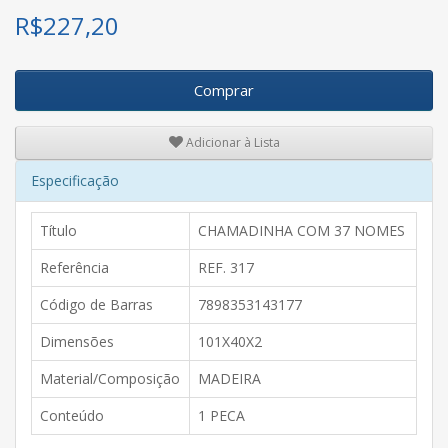
R$
227,20
Comprar
Adicionar à Lista
Especificação
Título
CHAMADINHA COM 37 NOMES
Referência
REF. 317
Código de Barras
7898353143177
Dimensões
101X40X2
Material/Composição
MADEIRA
Conteúdo
1 PECA