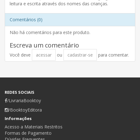
leitura e escrita através dos nomes das crianças.
Comentários (0)
Não há comentários para este produto.
Escreva um comentário
Você deve
acessar
ou
cadastrar-se
para comentar.
REDES SOCIAIS
/LivrariaBooktoy
/BooktoyEditora
Informações
Acesso a Materiais Restritos
Formas de Pagamento
Dúvidas Frequentes