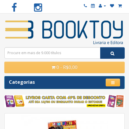
0 - R$0,00
Categorias