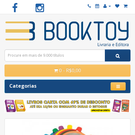
0 - R$0,00
Categorias