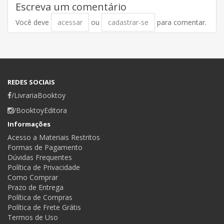
Escreva um comentário
Você deve
acessar
ou
cadastrar-se
para comentar.
REDES SOCIAIS
/LivrariaBooktoy
/BooktoyEditora
Informações
Acesso a Materiais Restritos
Formas de Pagamento
Dúvidas Frequentes
Política de Privacidade
Como Comprar
Prazo de Entrega
Política de Compras
Política de Frete Grátis
Termos de Uso