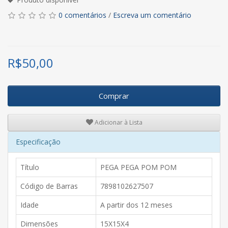
0 comentários
/
Escreva um comentário
R$
50,00
Comprar
Adicionar à Lista
Especificação
Título
PEGA PEGA POM POM
Código de Barras
7898102627507
Idade
A partir dos 12 meses
Dimensões
15X15X4