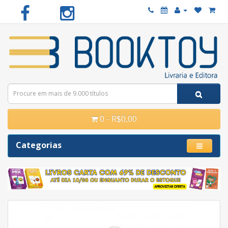
0 - R$0,00
Categorias