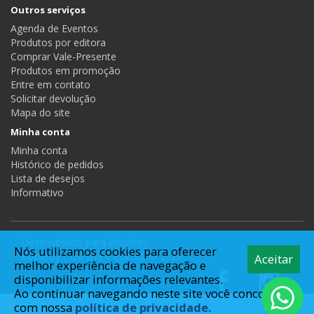
Outros serviços
Agenda de Eventos
Produtos por editora
Comprar Vale-Presente
Produtos em promoção
Entre em contato
Solicitar devolução
Mapa do site
Minha conta
Minha conta
Histórico de pedidos
Lista de desejos
Informativo
Desenvolvido para
Booktoy
Nós utilizamos cookies para oferecer
Booktoy - Livraria e Editora © 2026
Aceitar
melhor experiência de navegação e
disponibilizar informações relevantes.
Ao continuar navegando neste site você concorda
com nossa
política de privacidade.