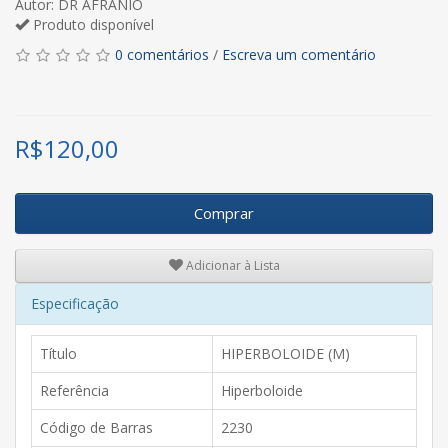
Autor: DR AFRANIO
Produto disponível
0 comentários
/
Escreva um comentário
R$
120,00
Comprar
Adicionar à Lista
Especificação
Título
HIPERBOLOIDE (M)
Referência
Hiperboloide
Código de Barras
2230