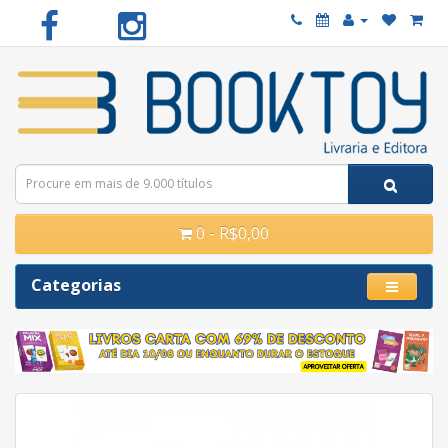
0 - R$0,00
Categorias