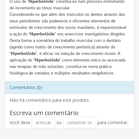
O uso de “
Hiperbolóide
” constitui-se num precioso instrumento
de incremento ao tônus muscular.
Considerando-se que além dos músculos os dentes através dos
seus periodontos são poderosos e eficientes elementos de
estímulos de crescimento dos ossos maxilares, é inquestionável
a ação do “
Hiperbolóide
” nos exercícios mastigatórios dirigidos.
Desta forma a somatória do trabalho muscular corn o dentário
(agindo como matriz de crescimento perióstica) através do
“
Hiperbolóide
”, é eficaz na indução de crescimento ósseo. A
aplicação do “
Hiperbolóide
” como elemento único ou associado
nas terapias de más oclusões, constitui-se numa prática
fisiológica de variados e múltiplos resultados terapêuticos.
Comentários (0)
Não há comentários para este produto.
Escreva um comentário
Você deve
acessar
ou
cadastrar-se
para comentar.