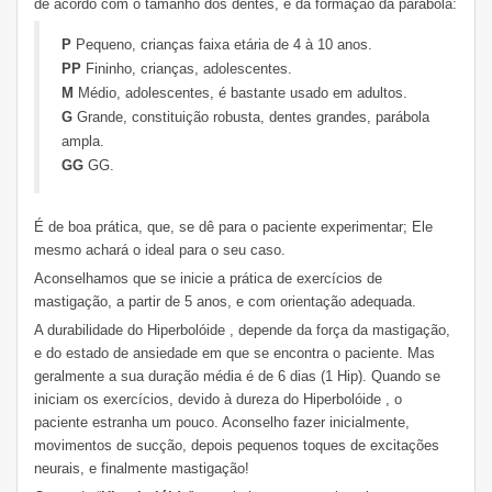
de acordo com o tamanho dos dentes, e da formação da parábola:
P
Pequeno, crianças faixa etária de 4 à 10 anos.
PP
Fininho, crianças, adolescentes.
M
Médio, adolescentes, é bastante usado em adultos.
G
Grande, constituição robusta, dentes grandes, parábola
ampla.
GG
GG.
É de boa prática, que, se dê para o paciente experimentar; Ele
mesmo achará o ideal para o seu caso.
Aconselhamos que se inicie a prática de exercícios de
mastigação, a partir de 5 anos, e com orientação adequada.
A durabilidade do Hiperbolóide , depende da força da mastigação,
e do estado de ansiedade em que se encontra o paciente. Mas
geralmente a sua duração média é de 6 dias (1 Hip). Quando se
iniciam os exercícios, devido à dureza do Hiperbolóide , o
paciente estranha um pouco. Aconselho fazer inicialmente,
movimentos de sucção, depois pequenos toques de excitações
neurais, e finalmente mastigação!