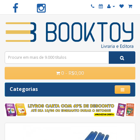
0 - R$0,00
Categorias