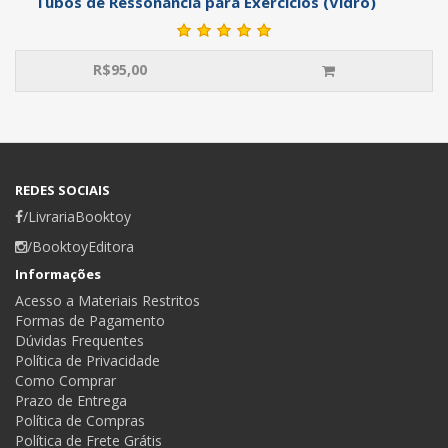
Tubos de Ressonância para Exercícios (Vidro)
R$
95,00
REDES SOCIAIS
/LivrariaBooktoy
/BooktoyEditora
Informações
Acesso a Materiais Restritos
Formas de Pagamento
Dúvidas Frequentes
Política de Privacidade
Como Comprar
Prazo de Entrega
Política de Compras
Política de Frete Grátis