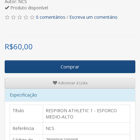
Autor: NCS
Produto disponível
0 comentários
/
Escreva um comentário
R$
60,00
Comprar
Adicionar à Lista
Especificação
Título
RESPIRON ATHLETIC 1 - ESFORCO
MEDIO-ALTO
Referência
NCS
Código de
7898906239098