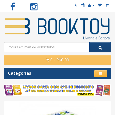
0 - R$0,00
Categorias