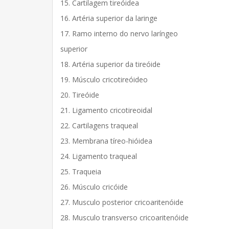
15. Cartilagem tireóidea
16. Artéria superior da laringe
17. Ramo interno do nervo laríngeo
superior
18. Artéria superior da tireóide
19. Músculo cricotireóideo
20. Tireóide
21. Ligamento cricotireoidal
22. Cartilagens traqueal
23. Membrana tíreo-hióidea
24. Ligamento traqueal
25. Traqueia
26. Músculo cricóide
27. Musculo posterior cricoaritenóide
28. Musculo transverso cricoaritenóide