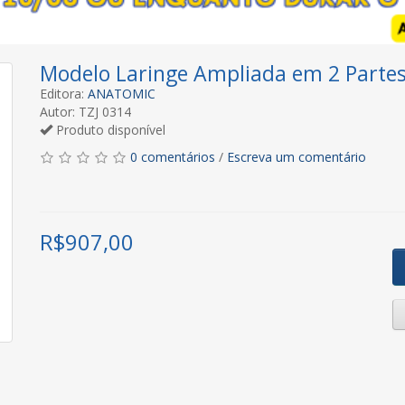
Modelo Laringe Ampliada em 2 Parte
Editora:
ANATOMIC
Autor: TZJ 0314
Produto disponível
0 comentários
/
Escreva um comentário
R$
907,00