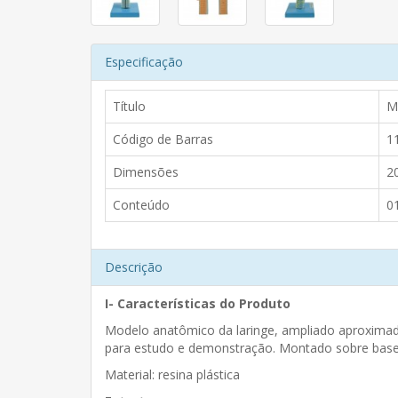
Especificação
Título
M
Código de Barras
1
Dimensões
2
Conteúdo
0
Descrição
I- Características do Produto
Modelo anatômico da laringe, ampliado aproximad
para estudo e demonstração. Montado sobre base
Material: resina plástica