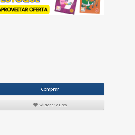
s
Comprar
Adicionar à Lista