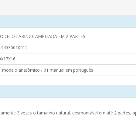
ODELO LARINGE AMPLIADA EM 2 PARTES
144530010012
0X17X16
1 modelo anatômico / 01 manual em português
amente 3 vezes o tamanho natural, desmontável em até 2 partes, a
.