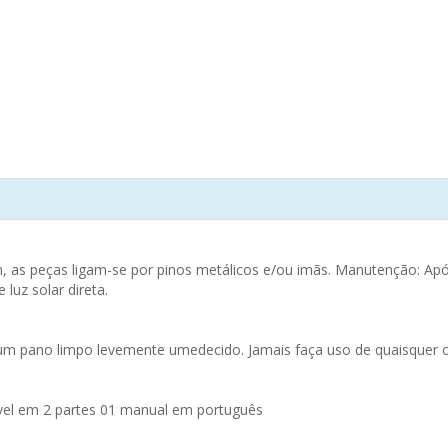
s peças ligam-se por pinos metálicos e/ou imãs. Manutenção: Após 
luz solar direta.
 um pano limpo levemente umedecido. Jamais faça uso de quaisquer o
vel em 2 partes 01 manual em português