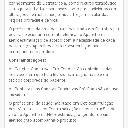
conhecimento de Eletroterapia, como recurso terapêutico
tanto para indivíduos saudáveis como para indivíduos com
alterações de mobilidade, tônus e força muscular das
regiões orofacial e cervical.
O profissional da área da saúde habilitado em Eletroterapia
deverá selecionar a corrente elétrica do Aparelho de
Eletroestimulação de acordo com a necessidade de cada
paciente (os Aparelhos de Eletroestimulação não
acompanham o produto).
Contraindicações:
As Canetas Condutivas Pró-Fono estão contraindicadas
nos casos em que haja lesões ou irritação na pele ou
tecidos corpóreos do paciente.
As Ponteiras das Canetas Condutivas Pró-Fono são de uso
individual.
O profissional da saúde habilitado em Eletroestimulação
deverá atentar-se às Contraindicações e às Instruções de
Uso do Aparelho de Eletroestimulação gerador do sinal
elétrico (não acompanha o produto).