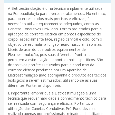
A Eletroestimulação é uma técnica amplamente utilizada
na Fonoaudiologia para diversos tratamentos. No entanto,
para obter resultados mais precisos e eficazes, é
necessário utilizar equipamentos adequados, como as
Canetas Condutivas Pró-Fono. Foram projetados para a
aplicação de corrente elétrica em pontos específicos do
corpo, especialmente face, região cervical e colo, com o
objetivo de estimular a função neuromuscular. São mais
fáceis de usar do que outros equipamentos de
Eletroestimulação, pois suas diferentes Ponteiras
permitem a estimulação de pontos mais específicos. São
dispositivos portáteis utilizados para a condução da
corrente elétrica produzida por um Aparelho de
Eletroestimulação (não acompanha o produto) aos tecidos
biológicos a serem estimulados, utilizando-se as suas
diferentes Ponteiras disponíveis .
É importante lembrar que a Eletroestimulação é uma
técnica que requer habilidade e conhecimento técnico para
ser realizada com segurança e eficácia. Portanto, a
utilização das Canetas Condutivas Pró-Fono deve ser
realizada apenas por profissionais treinados e habilitados.