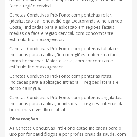
face e região cervical.
Canetas Condutivas Pró-Fono: com ponteiras roller.
(Idealização da Fonoaudióloga Doutoranda Aline Garrido
Costa). Indicadas para a aplicação em regiões faciais
médias da face e região cervical, com concomitante
estímulo frio massageador.
Canetas Condutivas Pró-Fono: com ponteiras tubulares.
Indicadas para a aplicação em regiões maiores da face,
como bochechas, lábios e testa, com concomitante
estímulo frio massageador.
Canetas Condutivas Pró-Fono: com ponteiras retas.
Indicadas para a aplicação intraoral – regiões laterais e
dorso da língua.
Canetas Condutivas Pró-Fono: com ponteiras anguladas.
Indicadas para a aplicação intraoral – regiões internas das
bochechas e vestíbulo labial.
Observações:
As Canetas Condutivas Pró-Fono estão indicadas para o
uso por fonoaudiólogos e por profissionais da saúde, com