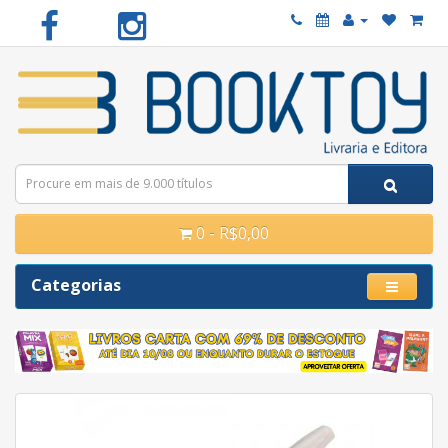
0 - R$0,00
Categorias