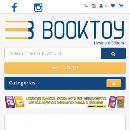
0 - R$0,00
Categorias