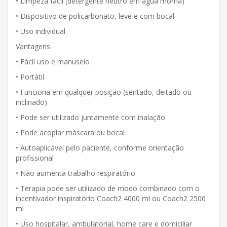
• Limpeza fácil (detergente neutro em água morna)
• Dispositivo de policarbonato, leve e com bocal
• Uso individual
Vantagens
• Fácil uso e manuseio
• Portátil
• Funciona em qualquer posição (sentado, deitado ou
inclinado)
• Pode ser utilizado juntamente com inalação
• Pode acoplar máscara ou bocal
• Autoaplicável pelo paciente, conforme orientação
profissional
• Não aumenta trabalho respiratório
• Terapia pode ser utilizado de modo combinado com o
incentivador inspiratório Coach2 4000 ml ou Coach2 2500
ml
• Uso hospitalar, ambulatorial, home care e domiciliar