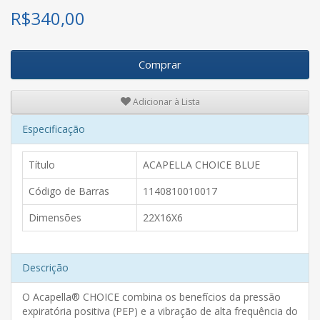
R$
340,00
Comprar
Adicionar à Lista
Especificação
Título
ACAPELLA CHOICE BLUE
Código de Barras
1140810010017
Dimensões
22X16X6
Descrição
O Acapella® CHOICE combina os benefícios da pressão
expiratória positiva (PEP) e a vibração de alta frequência do