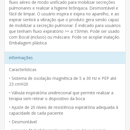
fluxo aéreo de modo unificado para mobilizar secreções
pulmonares e realizar a higiene brônquica. Desmontável e
fácil de limpar. O usuário inspira e expira no aparelho, e ao
expirar sentirá a vibração que o produto gera sendo capaz
de mobilizar a secreção pulmonar. É indicado para usuários
que tenham fluxo expiratório >= a 15l/min. Pode ser usado
com Bocal (incluso) ou máscara. Pode-se acoplar inalação.
Embalagem plástica
informações
Características
• Sistema de oscilação magnética de 5 a 30 Hz e PEP até
23 cmH20
• Válvula inspiratória unidirecional que permite realizar a
terapia sem retirar o dispositivo da boca
• Ajuste de 20 níveis de resistência expiratória adequada à
capacidade de cada paciente
• Desmontável