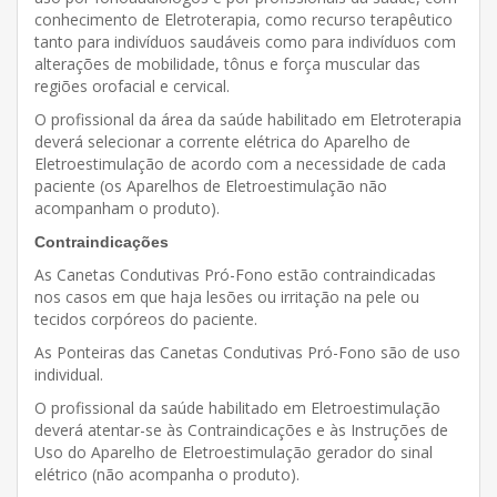
conhecimento de Eletroterapia, como recurso terapêutico
tanto para indivíduos saudáveis como para indivíduos com
alterações de mobilidade, tônus e força muscular das
regiões orofacial e cervical.
O profissional da área da saúde habilitado em Eletroterapia
deverá selecionar a corrente elétrica do Aparelho de
Eletroestimulação de acordo com a necessidade de cada
paciente (os Aparelhos de Eletroestimulação não
acompanham o produto).
Contraindicações
As Canetas Condutivas Pró-Fono estão contraindicadas
nos casos em que haja lesões ou irritação na pele ou
tecidos corpóreos do paciente.
As Ponteiras das Canetas Condutivas Pró-Fono são de uso
individual.
O profissional da saúde habilitado em Eletroestimulação
deverá atentar-se às Contraindicações e às Instruções de
Uso do Aparelho de Eletroestimulação gerador do sinal
elétrico (não acompanha o produto).