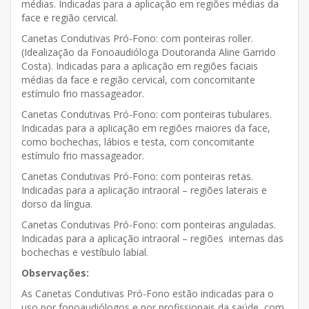
médias. Indicadas para a aplicação em regiões médias da
face e região cervical.
Canetas Condutivas Pró-Fono: com ponteiras roller.
(Idealização da Fonoaudióloga Doutoranda Aline Garrido
Costa). Indicadas para a aplicação em regiões faciais
médias da face e região cervical, com concomitante
estímulo frio massageador.
Canetas Condutivas Pró-Fono: com ponteiras tubulares.
Indicadas para a aplicação em regiões maiores da face,
como bochechas, lábios e testa, com concomitante
estímulo frio massageador.
Canetas Condutivas Pró-Fono: com ponteiras retas.
Indicadas para a aplicação intraoral – regiões laterais e
dorso da língua.
Canetas Condutivas Pró-Fono: com ponteiras anguladas.
Indicadas para a aplicação intraoral – regiões internas das
bochechas e vestíbulo labial.
Observações:
As Canetas Condutivas Pró-Fono estão indicadas para o
uso por fonoaudiólogos e por profissionais da saúde, com