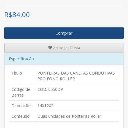
R$
84,00
Comprar
Adicionar à Lista
Especificação
Título
PONTEIRAS DAS CANETAS CONDUTIVAS
PRO FONO ROLLER
Código de
COD. 0550DP
Barras
Dimensões
14X12X2
Conteúdo
Duas unidades de Ponteiras Roller