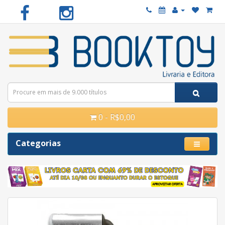
0 - R$0,00
Categorias