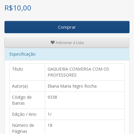
R$
10,00
Comprar
Adicionar à Lista
Especificação
Título
GAGUEIRA CONVERSA COM OS
PROFESSORES
Autor(a)
Eliana Maria Nigro Rocha
Código de
9338
Barras
Edição / Ano
1/
Número de
18
Páginas