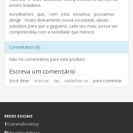
ensino brasileira.
Acreditamos que, com esta iniciativa, possamos
atingir muito diretamente nossa sociedade, dando
subsídios para que a gagueira, cada vez mais, possa ser
compreendida com a seriedade que merece.
Comentários (0)
Não há comentários para este produto.
Escreva um comentário
Você deve
acessar
ou
cadastrar-se
para comentar.
REDES SOCIAIS
/LivrariaBooktoy
/BooktoyEditora