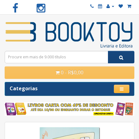
0 - R$0,00
Categorias