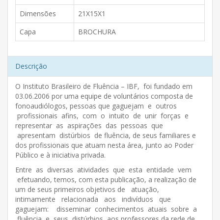
Dimensões
21X15X1
Capa
BROCHURA
Descrição
O Instituto Brasileiro de Fluência – IBF, foi fundado em
03.06.2006 por uma equipe de voluntários composta de
fonoaudiólogos, pessoas que gaguejam e outros
profissionais afins, com o intuito de unir forças e
representar as aspirações das pessoas que
apresentam distúrbios de fluência, de seus familiares e
dos profissionais que atuam nesta área, junto ao Poder
Público e à iniciativa privada.
Entre as diversas atividades que esta entidade vem
efetuando, temos, com esta publicação, a realização de
um de seus primeiros objetivos de atuação,
intimamente relacionada aos indivíduos que
gaguejam: disseminar conhecimentos atuais sobre a
fluência e seus distúrbios aos professores da rede de