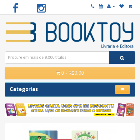
0 - R$0,00
Categorias