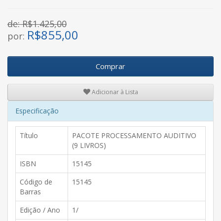
de: R$1.425,00
R$
855,00
por:
Comprar
Adicionar à Lista
Especificação
Título
PACOTE PROCESSAMENTO AUDITIVO
(9 LIVROS)
ISBN
15145
Código de
15145
Barras
Edição / Ano
1/