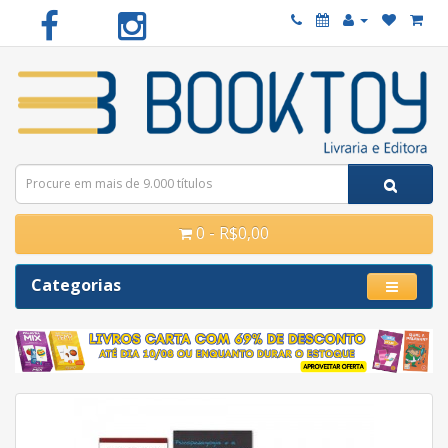
0 - R$0,00
Categorias