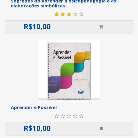
Segredos do aprender a psicopedagogia e as
elaborações simbólicas
R$
10,00
Aprender é Possível
R$
10,00