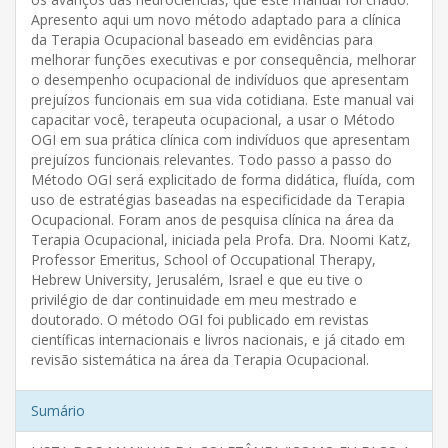
Apresento aqui um novo método adaptado para a clínica
da Terapia Ocupacional baseado em evidências para
melhorar funções executivas e por consequência, melhorar
o desempenho ocupacional de indivíduos que apresentam
prejuízos funcionais em sua vida cotidiana. Este manual vai
capacitar você, terapeuta ocupacional, a usar o Método
OGI em sua prática clínica com indivíduos que apresentam
prejuízos funcionais relevantes. Todo passo a passo do
Método OGI será explicitado de forma didática, fluída, com
uso de estratégias baseadas na especificidade da Terapia
Ocupacional. Foram anos de pesquisa clínica na área da
Terapia Ocupacional, iniciada pela Profa. Dra. Noomi Katz,
Professor Emeritus, School of Occupational Therapy,
Hebrew University, Jerusalém, Israel e que eu tive o
privilégio de dar continuidade em meu mestrado e
doutorado. O método OGI foi publicado em revistas
científicas internacionais e livros nacionais, e já citado em
revisão sistemática na área da Terapia Ocupacional.
Sumário