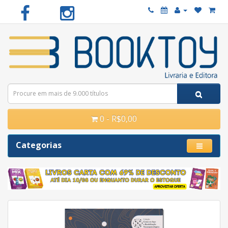
0 - R$0,00
Categorias