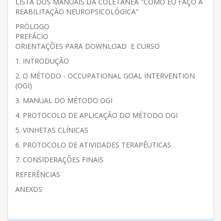
LISTA DOS MANUAIS DA COLETÂNEA "COMO EU FAÇO A
REABILITAÇÃO NEUROPSICOLÓGICA"
PRÓLOGO
PREFÁCIO
ORIENTAÇÕES PARA DOWNLOAD E CURSO
1. INTRODUÇÃO
2. O MÉTODO - OCCUPATIONAL GOAL INTERVENTION
(OGI)
3. MANUAL DO MÉTODO OGI
4. PROTOCOLO DE APLICAÇÃO DO MÉTODO OGI
5. VINHETAS CLÍNICAS
6. PROTOCOLO DE ATIVIDADES TERAPÊUTICAS
7. CONSIDERAÇÕES FINAIS
REFERÊNCIAS
ANEXOS