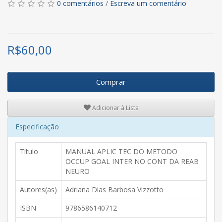
0 comentários
/
Escreva um comentário
R$
60,00
Comprar
Adicionar à Lista
Especificação
Título
MANUAL APLIC TEC DO METODO
OCCUP GOAL INTER NO CONT DA REAB
NEURO
Autores(as)
Adriana Dias Barbosa Vizzotto
ISBN
9786586140712