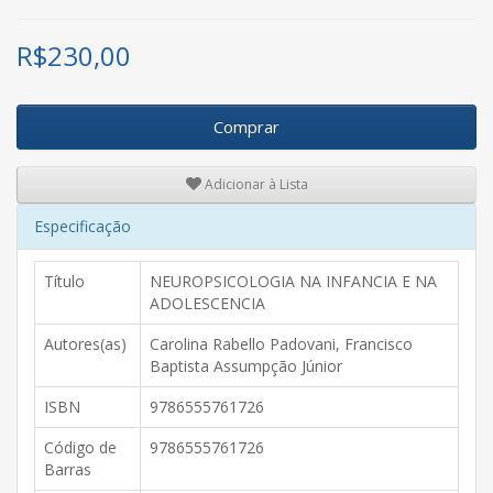
R$
230,00
Comprar
Adicionar à Lista
Especificação
Título
NEUROPSICOLOGIA NA INFANCIA E NA
ADOLESCENCIA
Autores(as)
Carolina Rabello Padovani, Francisco
Baptista Assumpção Júnior
ISBN
9786555761726
Código de
9786555761726
Barras