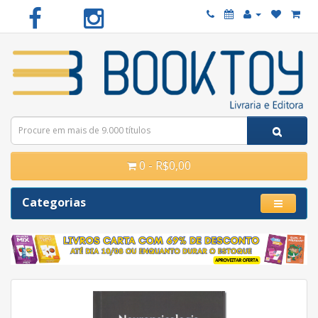
0 - R$0,00
Categorias