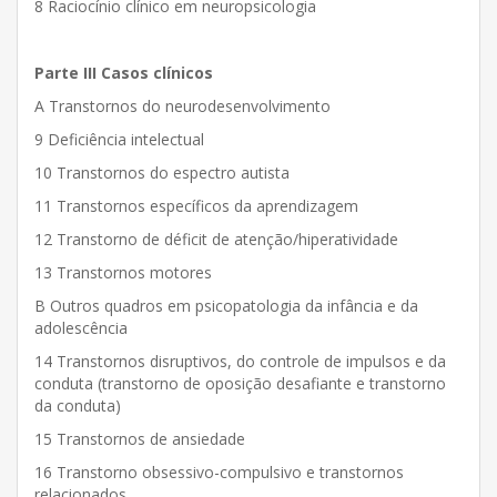
8 Raciocínio clínico em neuropsicologia
Parte III Casos clínicos
A Transtornos do neurodesenvolvimento
9 Deficiência intelectual
10 Transtornos do espectro autista
11 Transtornos específicos da aprendizagem
12 Transtorno de déficit de atenção/hiperatividade
13 Transtornos motores
B Outros quadros em psicopatologia da infância e da
adolescência
14 Transtornos disruptivos, do controle de impulsos e da
conduta (transtorno de oposição desafiante e transtorno
da conduta)
15 Transtornos de ansiedade
16 Transtorno obsessivo-compulsivo e transtornos
relacionados